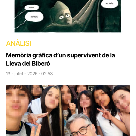
ANÀLISI
Memòria gràfica d’un supervivent de la
Lleva del Biberó
13 - juliol - 2026 · 02:53