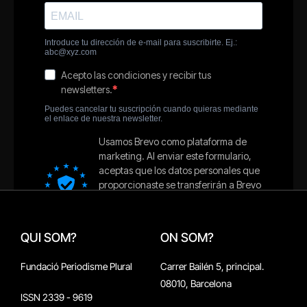
QUI SOM?
ON SOM?
Fundació Periodisme Plural
Carrer Bailén 5, principal.
08010, Barcelona
ISSN 2339 - 9619