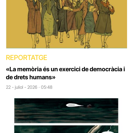
REPORTATGE
«La memòria és un exercici de democràcia i
de drets humans»
22 - juliol - 2026 · 05:48