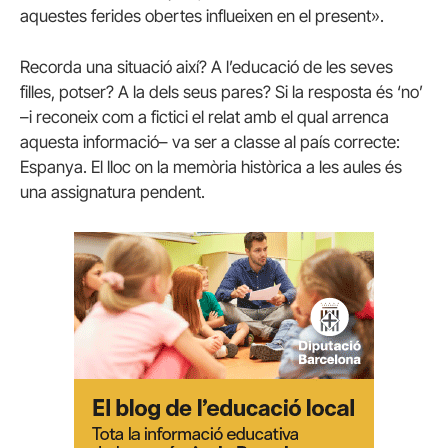
aquestes ferides obertes influeixen en el present».
Recorda una situació així? A l’educació de les seves
filles, potser? A la dels seus pares? Si la resposta és ‘no’
–i reconeix com a fictici el relat amb el qual arrenca
aquesta informació– va ser a classe al país correcte:
Espanya. El lloc on la memòria històrica a les aules és
una assignatura pendent.