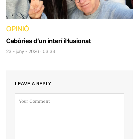
OPINIÓ
Cabòries d’un interí il·lusionat
23 - juny - 2026 · 03:33
LEAVE A REPLY