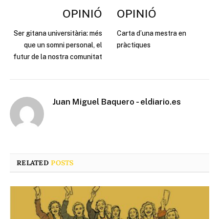
OPINIÓ
OPINIÓ
Ser gitana universitària: més
Carta d’una mestra en
que un somni personal, el
pràctiques
futur de la nostra comunitat
Juan Miguel Baquero - eldiario.es
RELATED
POSTS