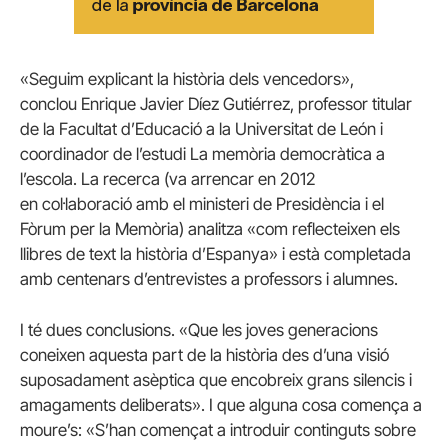
«Seguim explicant la història dels vencedors»,
conclou
Enrique
Javier
Díez
Gutiérrez, professor titular
de la Facultat d’Educació a la Universitat de León i
coordinador de l’estudi La memòria democràtica a
l’escola. La recerca (va arrencar en 2012
en col·laboració amb el ministeri de Presidència i el
Fòrum per la Memòria) analitza «com reflecteixen els
llibres de text la història d’Espanya» i està completada
amb centenars d’entrevistes a professors i alumnes.
I té dues conclusions. «Que les joves generacions
coneixen aquesta part de la història des d’una visió
suposadament asèptica que encobreix grans silencis i
amagaments deliberats». I que alguna cosa comença a
moure’s: «S’han començat a introduir continguts sobre