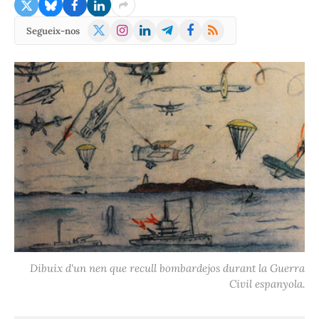
X
Instagram
LinkedIn
Telegram
Facebook
RSS
Segueix-nos
(Twitter)
Dibuix d'un nen que recull bombardejos durant la Guerra
Civil espanyola.