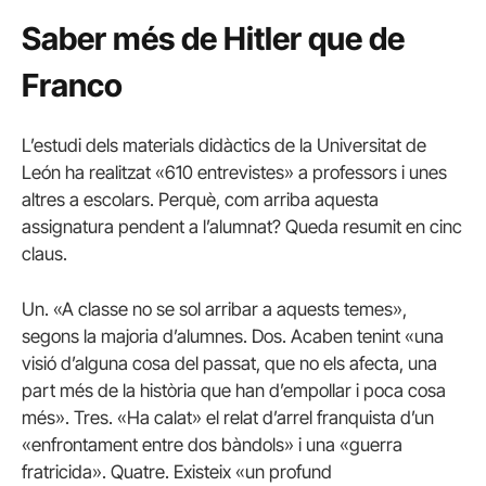
Saber més de Hitler que de
Franco
L’estudi dels materials didàctics de la Universitat de
León ha realitzat «610 entrevistes» a professors i unes
altres a escolars. Perquè, com arriba aquesta
assignatura pendent a l’alumnat? Queda resumit en cinc
claus.
Un. «A classe no se sol arribar a aquests temes»,
segons la majoria d’alumnes. Dos. Acaben tenint «una
visió d’alguna cosa del passat, que no els afecta, una
part més de la història que han d’empollar i poca cosa
més». Tres. «Ha calat» el relat d’arrel franquista d’un
«enfrontament entre dos bàndols» i una «guerra
fratricida». Quatre. Existeix «un profund