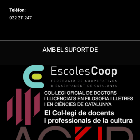
Telèfon:
932 311 247
AMB EL SUPORT DE