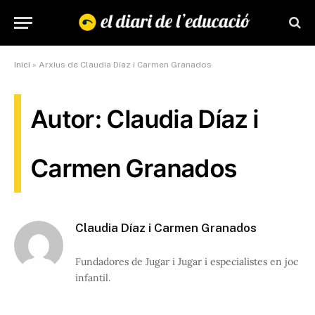
Inici
»
Arxius de Claudia Díaz i Carmen Granados
Autor: Claudia Díaz i
Carmen Granados
Claudia Díaz i Carmen Granados
Fundadores de Jugar i Jugar i especialistes en joc
infantil.