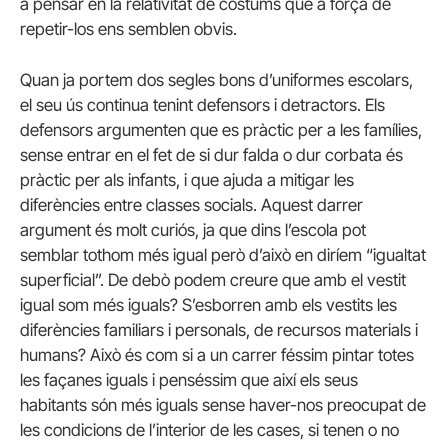
a pensar en la relativitat de costums que a força de
repetir-los ens semblen obvis.
Quan ja portem dos segles bons d’uniformes escolars,
el seu ús continua tenint defensors i detractors. Els
defensors argumenten que es pràctic per a les famílies,
sense entrar en el fet de si dur falda o dur corbata és
pràctic per als infants, i que ajuda a mitigar les
diferències entre classes socials. Aquest darrer
argument és molt curiós, ja que dins l’escola pot
semblar tothom més igual però d’això en diríem “igualtat
superficial”. De debò podem creure que amb el vestit
igual som més iguals? S’esborren amb els vestits les
diferències familiars i personals, de recursos materials i
humans? Això és com si a un carrer féssim pintar totes
les façanes iguals i penséssim que així els seus
habitants són més iguals sense haver-nos preocupat de
les condicions de l’interior de les cases, si tenen o no