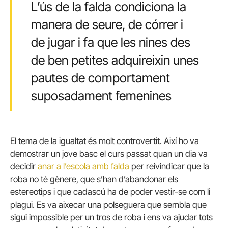
L’ús de la falda condiciona la
manera de seure, de córrer i
de jugar i fa que les nines des
de ben petites adquireixin unes
pautes de comportament
suposadament femenines
El tema de la igualtat és molt controvertit. Així ho va
demostrar un jove basc el curs passat quan un dia va
decidir
anar a l’escola amb falda
per reivindicar que la
roba no té gènere, que s’han d’abandonar els
estereotips i que cadascú ha de poder vestir-se com li
plagui. Es va aixecar una polseguera que sembla que
sigui impossible per un tros de roba i ens va ajudar tots