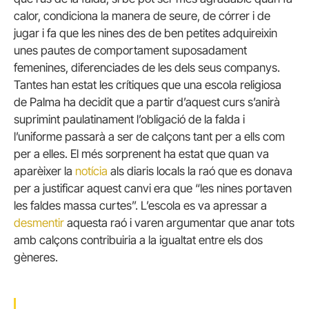
calor, condiciona la manera de seure, de córrer i de
jugar i fa que les nines des de ben petites adquireixin
unes pautes de comportament suposadament
femenines, diferenciades de les dels seus companys.
Tantes han estat les crítiques que una escola religiosa
de Palma ha decidit que a partir d’aquest curs s’anirà
suprimint paulatinament l’obligació de la falda i
l’uniforme passarà a ser de calçons tant per a ells com
per a elles. El més sorprenent ha estat que quan va
aparèixer la
notícia
als diaris locals la raó que es donava
per a justificar aquest canvi era que “les nines portaven
les faldes massa curtes”. L’escola es va apressar a
desmentir
aquesta raó i varen argumentar que anar tots
amb calçons contribuiria a la igualtat entre els dos
gèneres.