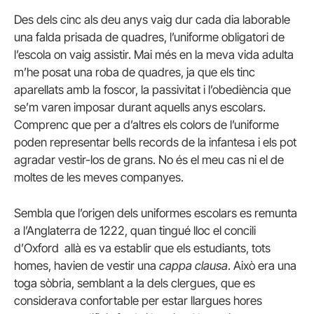
Des dels cinc als deu anys vaig dur cada dia laborable
una falda prisada de quadres, l’uniforme obligatori de
l’escola on vaig assistir. Mai més en la meva vida adulta
m’he posat una roba de quadres, ja que els tinc
aparellats amb la foscor, la passivitat i l’obediència que
se’m varen imposar durant aquells anys escolars.
Comprenc que per a d’altres els colors de l’uniforme
poden representar bells records de la infantesa i els pot
agradar vestir-los de grans. No és el meu cas ni el de
moltes de les meves companyes.
Sembla que l’origen dels uniformes escolars es remunta
a l’Anglaterra de 1222, quan tingué lloc el concili
d’Oxford allà es va establir que els estudiants, tots
homes, havien de vestir una
cappa clausa
. Això era una
toga sòbria, semblant a la dels clergues, que es
considerava confortable per estar llargues hores