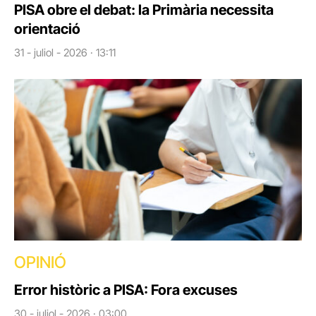
PISA obre el debat: la Primària necessita
orientació
31 - juliol - 2026 · 13:11
OPINIÓ
Error històric a PISA: Fora excuses
30 - juliol - 2026 · 03:00