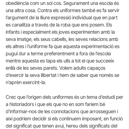
obediència com un sol cos. Segurament una escola és
una altra cosa. Contra els uniformes també es fa servir
l’argument de la lliure expressió individual que en part
es canalitza a través de la roba que ens posem. Els
infants i especialment els joves experimenten amb la
seva imatge, els seus cabells, les seves relacions amb
els altres i l’uniforme fa que aquesta experimentació es
pugui dur a terme preferentment a fora de l’escola
mentre aquesta es tapa els ulls a tot el que succeeix
enllà de les seves parets. Volem adults capaços
d’exercir la seva llibertat i hem de saber que només se
n’aprèn exercint-la.
Crec que l’origen dels uniformes és un tema d’estudi per
a historiadors i que els que no en som faríem bé
d’informar-nos de les connotacions que arrosseguen i
així podríem decidir si els continuem imposant, en funció
del significat que tenen avui, hereu dels significats del