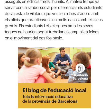
asseguts en edificis freds i humits. Al mateix temps va
servir com a símbol social per diferenciar els estudiants
de la resta de vilatans que vestien robes d’acord amb
els oficis que practicaven i en molts casos amb els seus
gremis. Els estudiants i els clergues amb les seves
togues no haurien pogut treballar al camp ni en feines
on el moviment del cos fos bàsic.