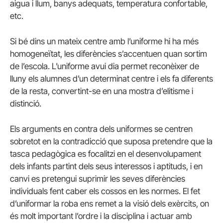
aigua i llum, banys adequats, temperatura confortable,
etc.
Si bé dins un mateix centre amb l’uniforme hi ha més
homogeneïtat, les diferències s’accentuen quan sortim
de l’escola. L’uniforme avui dia permet reconèixer de
lluny els alumnes d’un determinat centre i els fa diferents
de la resta, convertint-se en una mostra d’elitisme i
distinció.
Els arguments en contra dels uniformes se centren
sobretot en la contradicció que suposa pretendre que la
tasca pedagògica es focalitzi en el desenvolupament
dels infants partint dels seus interessos i aptituds, i en
canvi es pretengui suprimir les seves diferències
individuals fent caber els cossos en les normes. El fet
d’uniformar la roba ens remet a la visió dels exèrcits, on
és molt important l’ordre i la disciplina i actuar amb