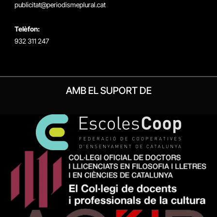
publicitat@periodismeplural.cat
Telèfon:
932 311 247
AMB EL SUPORT DE