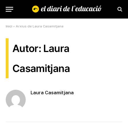
Inici
»
Arxius de Laura Casamitjana
Autor: Laura
Casamitjana
Laura Casamitjana