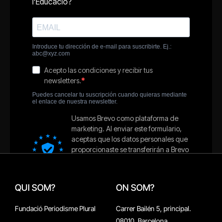
QUI SOM?
ON SOM?
Fundació Periodisme Plural
Carrer Bailén 5, principal.
08010, Barcelona