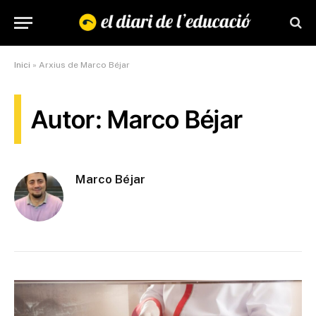
Inici
»
Arxius de Marco Béjar
Autor: Marco Béjar
Marco Béjar