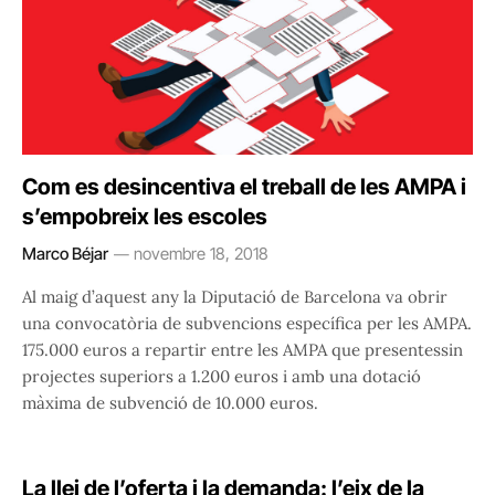
Com es desincentiva el treball de les AMPA i
s’empobreix les escoles
Marco Béjar
novembre 18, 2018
Al maig d’aquest any la Diputació de Barcelona va obrir
una convocatòria de subvencions específica per les AMPA.
175.000 euros a repartir entre les AMPA que presentessin
projectes superiors a 1.200 euros i amb una dotació
màxima de subvenció de 10.000 euros.
La llei de l’oferta i la demanda: l’eix de la