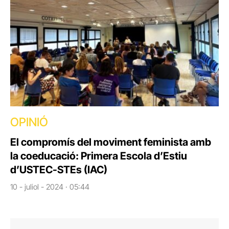
OPINIÓ
El compromís del moviment feminista amb
la coeducació: Primera Escola d’Estiu
d’USTEC-STEs (IAC)
10 - juliol - 2024 · 05:44