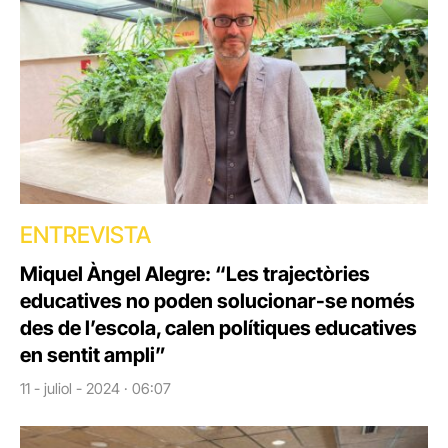
ENTREVISTA
Miquel Àngel Alegre: “Les trajectòries
educatives no poden solucionar-se només
des de l’escola, calen polítiques educatives
en sentit ampli”
11 - juliol - 2024 · 06:07