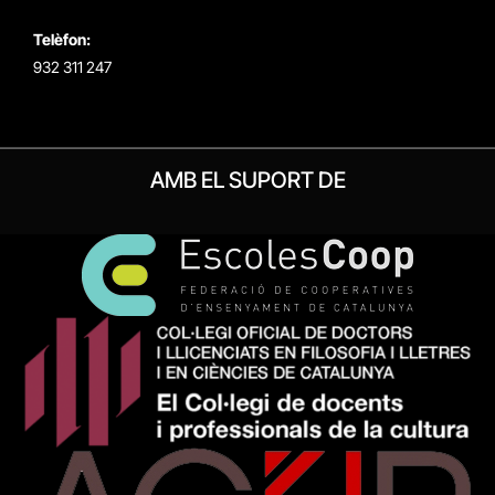
Telèfon:
932 311 247
AMB EL SUPORT DE