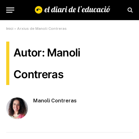
Inici
»
Arxius de Manoli Contreras
Autor: Manoli
Contreras
Manoli Contreras