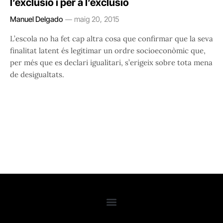
l’exclusió i per a l’exclusió
Manuel Delgado
maig 20, 2015
L’escola no ha fet cap altra cosa que confirmar que la seva
finalitat latent és legitimar un ordre socioeconòmic que,
per més que es declari igualitari, s’erigeix sobre tota mena
de desigualtats.