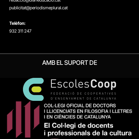
publicitat@periodismeplural.cat
Telèfon:
932 311 247
AMB EL SUPORT DE