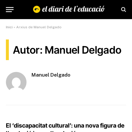
Inici
»
Arxius de Manuel Delgado
Autor: Manuel Delgado
Manuel Delgado
El ‘discapacitat cultural’: una nova figura de