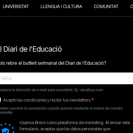
UNIVERSITAT
LLENGUA I CULTURA
COMUNITAT
O