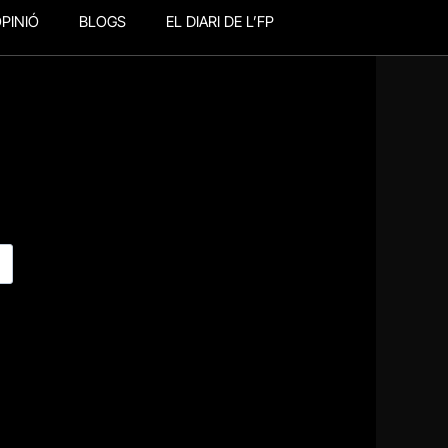
PINIÓ
BLOGS
EL DIARI DE L’FP