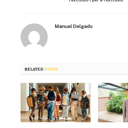
Manuel Delgado
RELATED
POSTS