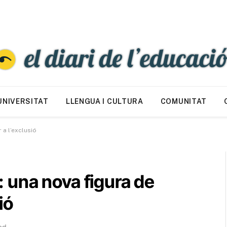
UNIVERSITAT
LLENGUA I CULTURA
COMUNITAT
r a l’exclusió
’: una nova figura de
ió