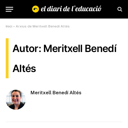
Inici
»
Arxius de Meritxell Benedí Altés
Autor: Meritxell Benedí
Altés
Meritxell Benedí Altés