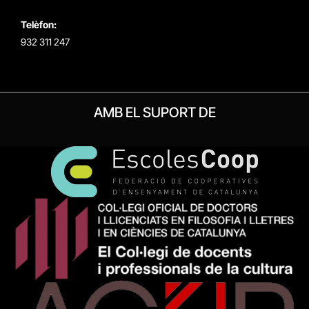
Telèfon:
932 311 247
AMB EL SUPORT DE