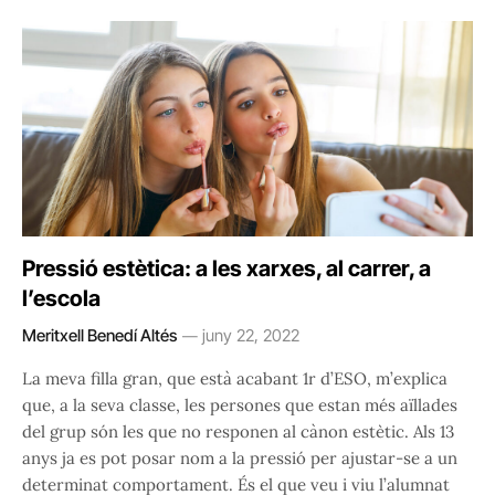
Pressió estètica: a les xarxes, al carrer, a
l’escola
Meritxell Benedí Altés
juny 22, 2022
La meva filla gran, que està acabant 1r d’ESO, m’explica
que, a la seva classe, les persones que estan més aïllades
del grup són les que no responen al cànon estètic. Als 13
anys ja es pot posar nom a la pressió per ajustar-se a un
determinat comportament. És el que veu i viu l’alumnat