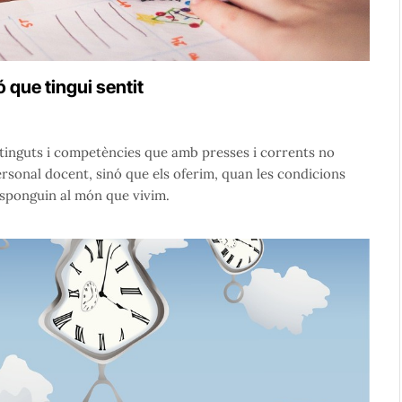
ó que tingui sentit
tinguts i competències que amb presses i corrents no
ersonal docent, sinó que els oferim, quan les condicions
esponguin al món que vivim.