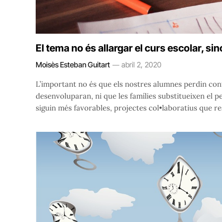
El tema no és allargar el curs escolar, sin
Moisès Esteban Guitart
abril 2, 2020
L’important no és que els nostres alumnes perdin con
desenvoluparan, ni que les famílies substitueixen el p
siguin més favorables, projectes col•laboratius que r