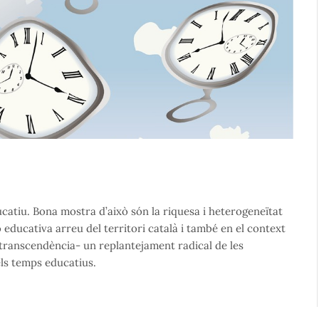
atiu. Bona mostra d’això són la riquesa i heterogeneïtat
 educativa arreu del territori català i també en el context
 transcendència- un replantejament radical de les
els temps educatius.