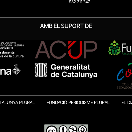
932 311 247
AMB EL SUPORT DE
TALUNYA PLURAL
FUNDACIÓ PERIODISME PLURAL
EL DI