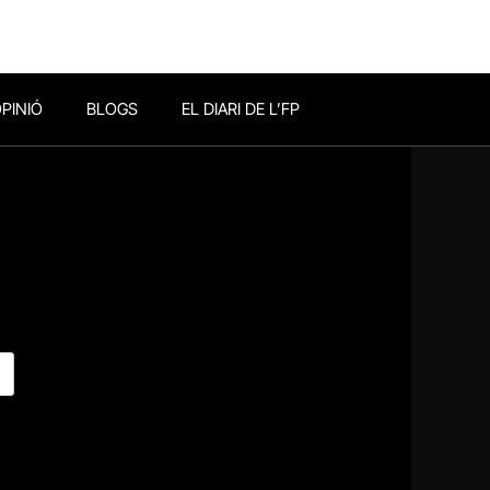
PINIÓ
BLOGS
EL DIARI DE L’FP