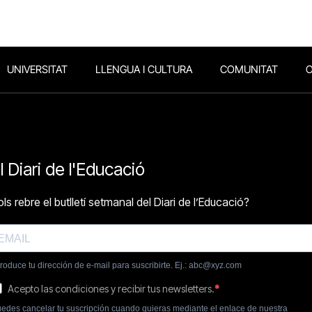
UNIVERSITAT
LLENGUA I CULTURA
COMUNITAT
O