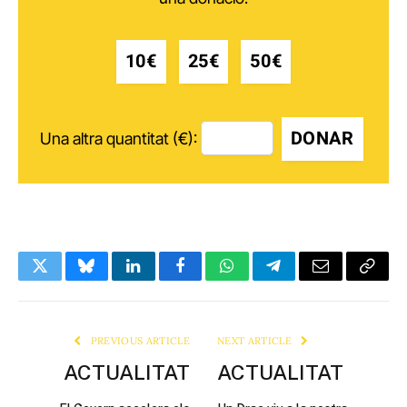
10€
25€
50€
DONAR
Una altra quantitat (€):
Twitter
Bluesky
LinkedIn
Facebook
WhatsApp
Telegram
Email
Copy
Link
PREVIOUS ARTICLE
NEXT ARTICLE
ACTUALITAT
ACTUALITAT