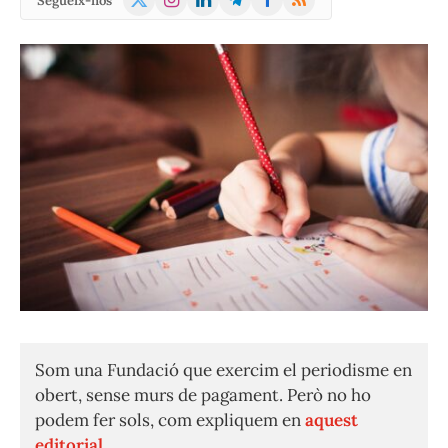
Segueix-nos
(Twitter)
Som una Fundació que exercim el periodisme en
obert, sense murs de pagament. Però no ho
podem fer sols, com expliquem en
aquest
editorial.