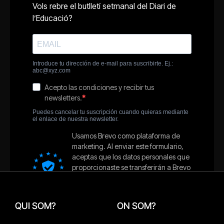
QUI SOM?
ON SOM?