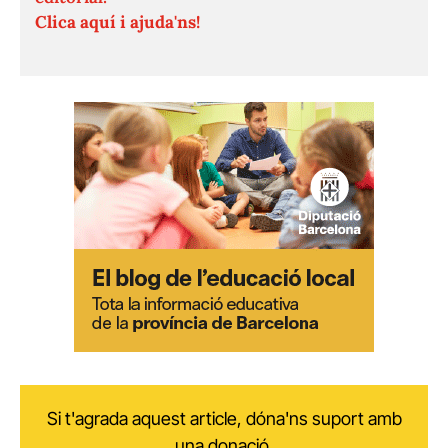
Clica aquí i ajuda'ns!
Si t'agrada aquest article, dóna'ns suport amb
una donació.