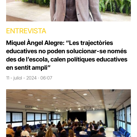
ENTREVISTA
Miquel Àngel Alegre: “Les trajectòries
educatives no poden solucionar-se només
des de l’escola, calen polítiques educatives
en sentit ampli”
11 - juliol - 2024 · 06:07