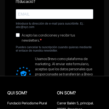
QUI SOM?
ON SOM?
Fundació Periodisme Plural
Carrer Bailén 5, principal.