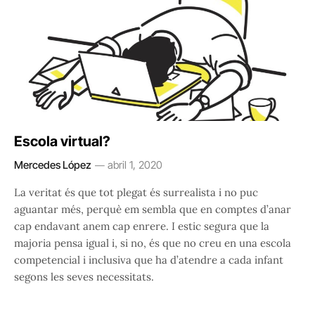
Escola virtual?
Mercedes López
abril 1, 2020
La veritat és que tot plegat és surrealista i no puc
aguantar més, perquè em sembla que en comptes d’anar
cap endavant anem cap enrere. I estic segura que la
majoria pensa igual i, si no, és que no creu en una escola
competencial i inclusiva que ha d’atendre a cada infant
segons les seves necessitats.