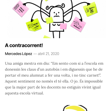
A contracorrent!
Mercedes López
abril 21, 2020
Una amiga mestra em diu: “Em sento com si a l’escola em
donessin les claus d’un autobús i em diguessin que he de
portar el meu alumnat a fer una volta, i no tinc carnet!”.
Aquest sentiment no només el té ella. O jo. És impossible
que la major part de les docents no estiguin vivint igual
aquesta escola virtual.