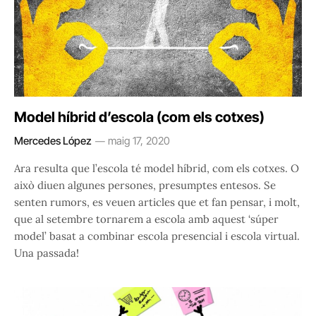
Model híbrid d’escola (com els cotxes)
Mercedes López
maig 17, 2020
Ara resulta que l’escola té model híbrid, com els cotxes. O
això diuen algunes persones, presumptes entesos. Se
senten rumors, es veuen articles que et fan pensar, i molt,
que al setembre tornarem a escola amb aquest ‘súper
model’ basat a combinar escola presencial i escola virtual.
Una passada!