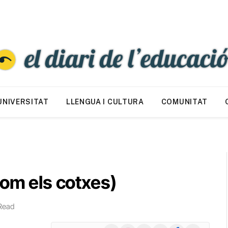
UNIVERSITAT
LLENGUA I CULTURA
COMUNITAT
com els cotxes)
Read