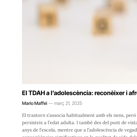
El TDAH a l’adolescència: reconèixer i a
Mario Maffei
març 21, 2025
El trastorn s’associa habitualment amb els nens, però e
persisteix a l’edat adulta. I també des del punt de vis
anys de l’escola, mentre que a l’adolescència de vegad