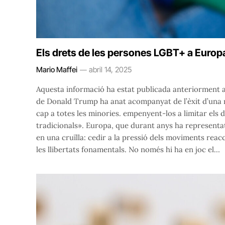
Els drets de les persones LGBT+ a Europa
Mario Maffei
abril 14, 2025
Aquesta informació ha estat publicada anteriorment a 
de Donald Trump ha anat acompanyat de l’èxit d’una r
cap a totes les minories. empenyent-los a limitar els
tradicionals». Europa, que durant anys ha representat 
en una cruïlla: cedir a la pressió dels moviments reacc
les llibertats fonamentals. No només hi ha en joc el…