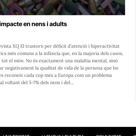
 impacte en nens i adults
vista XQ El trastorn per dèficit d’atenció i hiperactivitat
ics més comuns a la infància que, en la majoria dels casos,
 a tot el món. No és exactament una malaltia mental, sinó
 negativament la qualitat de vida de la persona que ho
AH es reconeix cada cop més a Europa com un problema
l voltant del 5-7% dels nens i del…