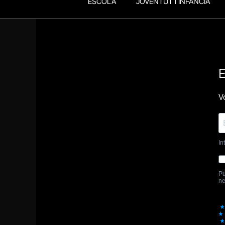
ESCOLA
JOVENTUT I INFÀNCIA