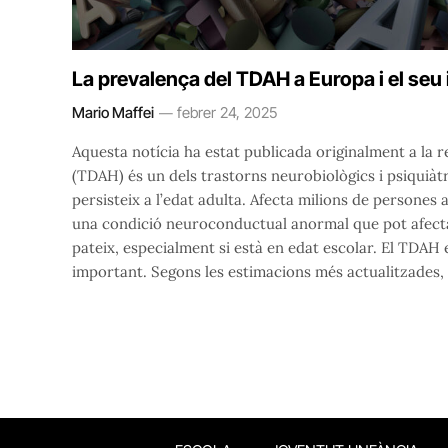
La prevalença del TDAH a Europa i el seu
Mario Maffei
febrer 24, 2025
Aquesta notícia ha estat publicada originalment a la re
(TDAH) és un dels trastorns neurobiològics i psiquiàtr
persisteix a l’edat adulta. Afecta milions de persones
una condició neuroconductual anormal que pot afectar
pateix, especialment si està en edat escolar. El TD
important. Segons les estimacions més actualitzades, a