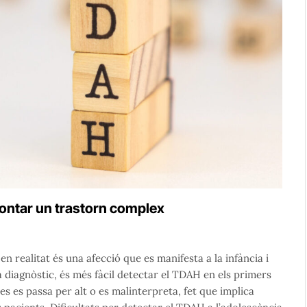
frontar un trastorn complex
n realitat és una afecció que es manifesta a la infància i
ta diagnòstic, és més fàcil detectar el TDAH en els primers
es es passa per alt o es malinterpreta, fet que implica