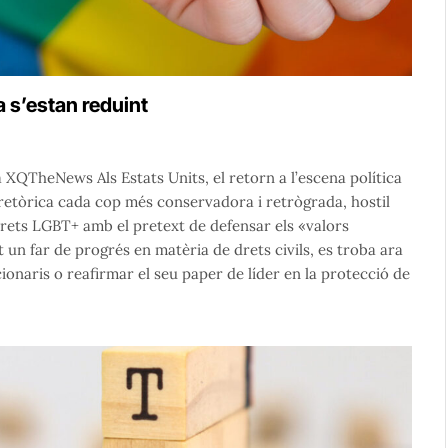
 s’estan reduint
XQTheNews Als Estats Units, el retorn a l’escena política
etòrica cada cop més conservadora i retrògrada, hostil
 drets LGBT+ amb el pretext de defensar els «valors
un far de progrés en matèria de drets civils, es troba ara
ionaris o reafirmar el seu paper de líder en la protecció de