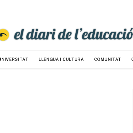
UNIVERSITAT
LLENGUA I CULTURA
COMUNITAT