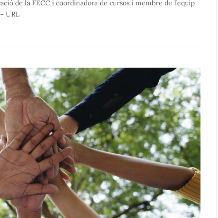
ació de la FECC i coordinadora de cursos i membre de l’equip
a – URL