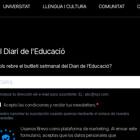
UNIVERSITAT
LLENGUA I CULTURA
COMUNITAT
O