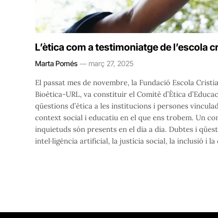
L’ètica com a testimoniatge de l’escola c
Marta Pomés
març 27, 2025
El passat mes de novembre, la Fundació Escola Cristia
Bioètica-URL, va constituir el Comitè d’Ètica d’Educaci
qüestions d’ètica a les institucions i persones vincul
context social i educatiu en el que ens trobem. Un con
inquietuds són presents en el dia a dia. Dubtes i qüesti
intel·ligència artificial, la justícia social, la inclusió i 