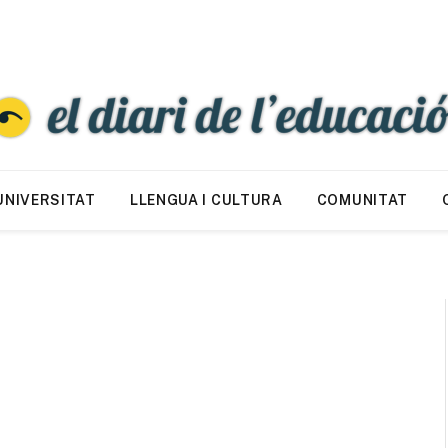
UNIVERSITAT
LLENGUA I CULTURA
COMUNITAT