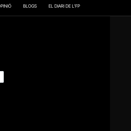
PINIÓ
BLOGS
EL DIARI DE L’FP