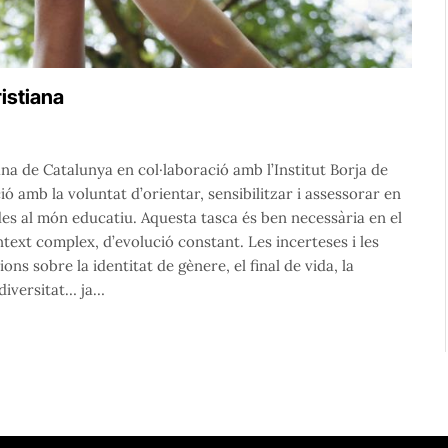
ristiana
na de Catalunya en col·laboració amb l’Institut Borja de
ó amb la voluntat d’orientar, sensibilitzar i assessorar en
ades al món educatiu. Aquesta tasca és ben necessària en el
text complex, d’evolució constant. Les incerteses i les
ons sobre la identitat de gènere, el final de vida, la
la diversitat… ja…