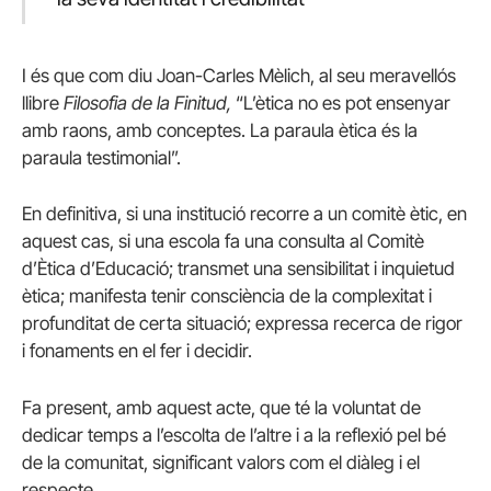
I és que com diu Joan-Carles Mèlich, al seu meravellós
llibre
Filosofia de la Finitud,
“L’ètica no es pot ensenyar
amb raons, amb conceptes. La paraula ètica és la
paraula testimonial”.
En definitiva, si una institució recorre a un comitè ètic, en
aquest cas, si una escola fa una consulta al Comitè
d’Ètica d’Educació; transmet una sensibilitat i inquietud
ètica; manifesta tenir consciència de la complexitat i
profunditat de certa situació; expressa recerca de rigor
i fonaments en el fer i decidir.
Fa present, amb aquest acte, que té la voluntat de
dedicar temps a l’escolta de l’altre i a la reflexió pel bé
de la comunitat, significant valors com el diàleg i el
respecte.