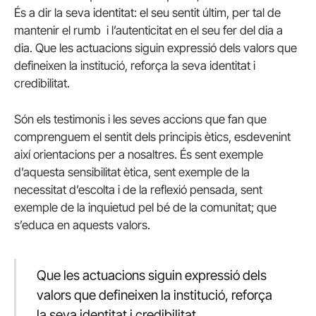
És a dir la seva identitat: el seu sentit últim, per tal de
mantenir el rumb i l’autenticitat en el seu fer del dia a
dia. Que les actuacions siguin expressió dels valors que
defineixen la institució, reforça la seva identitat i
credibilitat.
Són els testimonis i les seves accions que fan que
comprenguem el sentit dels principis ètics, esdevenint
així orientacions per a nosaltres. És sent exemple
d’aquesta sensibilitat ètica, sent exemple de la
necessitat d’escolta i de la reflexió pensada, sent
exemple de la inquietud pel bé de la comunitat; que
s’educa en aquests valors.
Que les actuacions siguin expressió dels
valors que defineixen la institució, reforça
la seva identitat i credibilitat