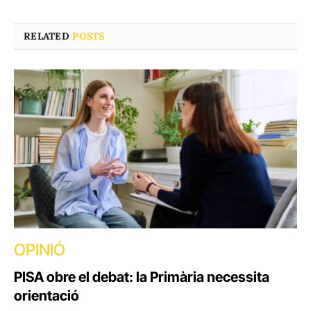
RELATED
POSTS
OPINIÓ
PISA obre el debat: la Primària necessita
orientació