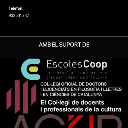
Telèfon:
932 311 247
AMB EL SUPORT DE