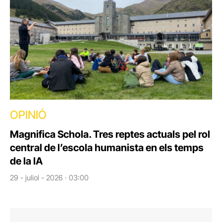
OPINIÓ
Magnifica Schola. Tres reptes actuals pel rol
central de l’escola humanista en els temps
de la IA
29 - juliol - 2026 · 03:00