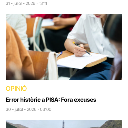
31 - juliol - 2026 · 13:11
OPINIÓ
Error històric a PISA: Fora excuses
30 - juliol - 2026 · 03:00