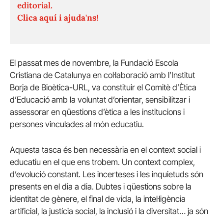
editorial.
Clica aquí i ajuda'ns!
El passat mes de novembre, la Fundació Escola
Cristiana de Catalunya en col·laboració amb l’Institut
Borja de Bioètica-URL, va constituir el Comitè d’Ètica
d’Educació amb la voluntat d’orientar, sensibilitzar i
assessorar en qüestions d’ètica a les institucions i
persones vinculades al món educatiu.
Aquesta tasca és ben necessària en el context social i
educatiu en el que ens trobem. Un context complex,
d’evolució constant. Les incerteses i les inquietuds són
presents en el dia a dia. Dubtes i qüestions sobre la
identitat de gènere, el final de vida, la intel·ligència
artificial, la justícia social, la inclusió i la diversitat… ja són