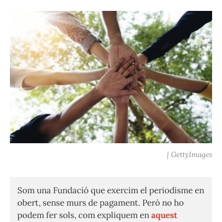
| GettyImages
Som una Fundació que exercim el periodisme en
obert, sense murs de pagament. Però no ho
podem fer sols, com expliquem en
aquest