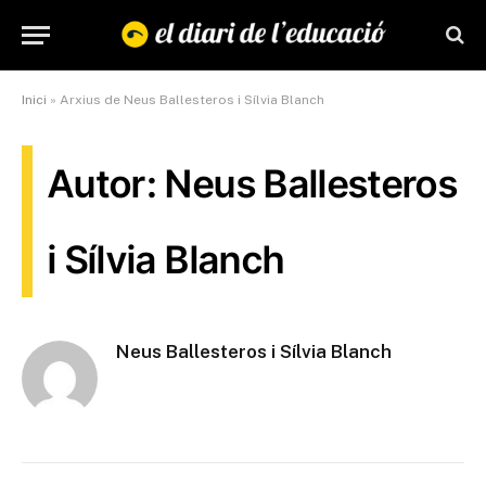
Inici
»
Arxius de Neus Ballesteros i Sílvia Blanch
Autor: Neus Ballesteros
i Sílvia Blanch
Neus Ballesteros i Sílvia Blanch