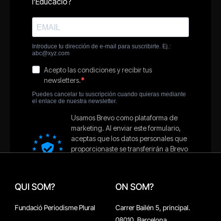
QUI SOM?
ON SOM?
Fundació Periodisme Plural
Carrer Bailén 5, principal.
08010, Barcelona