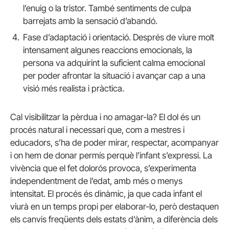
l’enuig o la tristor. També sentiments de culpa
barrejats amb la sensació d’abandó.
Fase d’adaptació i orientació. Després de viure molt
intensament algunes reaccions emocionals, la
persona va adquirint la suficient calma emocional
per poder afrontar la situació i avançar cap a una
visió més realista i pràctica.
Cal visibilitzar la pèrdua i no amagar-la? El dol és un
procés natural i necessari que, com a mestres i
educadors, s’ha de poder mirar, respectar, acompanyar
i on hem de donar permís perquè l’infant s’expressi. La
vivència que el fet dolorós provoca, s’experimenta
independentment de l’edat, amb més o menys
intensitat. El procés és dinàmic, ja que cada infant el
viurà en un temps propi per elaborar-lo, però destaquen
els canvis freqüents dels estats d’ànim, a diferència dels