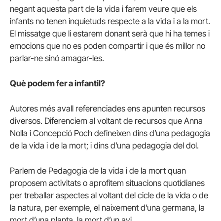
negant aquesta part de la vida i farem veure que els
infants no tenen inquietuds respecte a la vida i a la mort.
El missatge que li estarem donant serà que hi ha temes i
emocions que no es poden compartir i que és millor no
parlar-ne sinó amagar-les.
Què podem fer a infantil?
Autores més avall referenciades ens apunten recursos
diversos. Diferenciem al voltant de recursos que Anna
Nolla i Concepció
Poch
defineixen dins d’una pedagogia
de la vida i de la mort; i dins d’una pedagogia del dol.
Parlem de Pedagogia de la vida i de la mort quan
proposem activitats o aprofitem situacions quotidianes
per treballar aspectes al voltant del cicle de la vida o de
la natura, per exemple, el naixement d’una germana, la
mort d’una planta, la mort d’un avi…