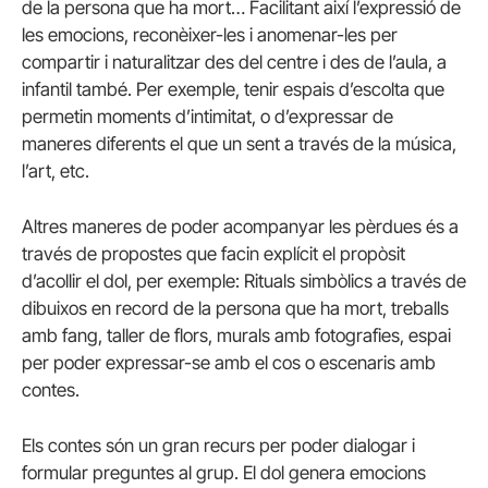
de la persona que ha mort… Facilitant així l’expressió de
les emocions, reconèixer-les i anomenar-les per
compartir i naturalitzar des del centre i des de l’aula, a
infantil també. Per exemple, tenir espais d’escolta que
permetin moments d’intimitat, o d’expressar de
maneres diferents el que un sent a través de la música,
l’art, etc.
Altres maneres de poder acompanyar les pèrdues és a
través de propostes que facin explícit el propòsit
d’acollir el dol, per exemple: Rituals simbòlics a través de
dibuixos en record de la persona que ha mort, treballs
amb fang, taller de flors, murals amb fotografies, espai
per poder expressar-se amb el cos o escenaris amb
contes.
Els contes són un gran recurs per poder dialogar i
formular preguntes al grup. El dol genera emocions