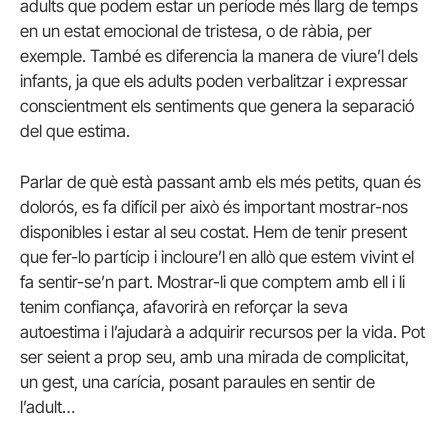
adults que podem estar un període més llarg de temps
en un estat emocional de tristesa, o de ràbia, per
exemple. També es diferencia la manera de viure’l dels
infants, ja que els adults poden verbalitzar i expressar
conscientment els sentiments que genera la separació
del que estima.
Parlar de què està passant amb els més petits, quan és
dolorós, es fa difícil per això és important mostrar-nos
disponibles i estar al seu costat. Hem de tenir present
que fer-lo partícip i incloure’l en allò que estem vivint el
fa sentir-se’n part. Mostrar-li que comptem amb ell i li
tenim confiança, afavorirà en reforçar la seva
autoestima i l’ajudarà a adquirir recursos per la vida. Pot
ser seient a prop seu, amb una mirada de complicitat,
un gest, una carícia, posant paraules en sentir de
l’adult…