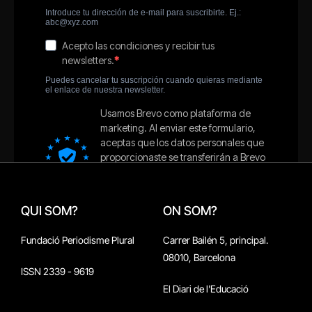
QUI SOM?
ON SOM?
Fundació Periodisme Plural
Carrer Bailén 5, principal.
08010, Barcelona
ISSN 2339 - 9619
El Diari de l'Educació