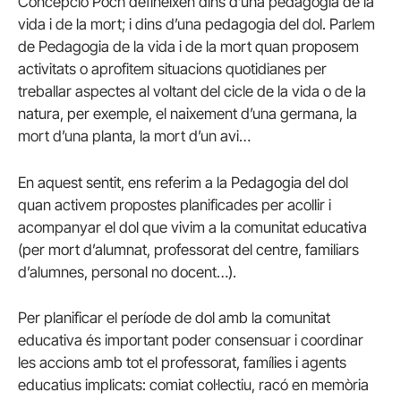
Concepció
Poch
defineixen dins d’una pedagogia de la
vida i de la mort; i dins d’una pedagogia del dol. Parlem
de Pedagogia de la vida i de la mort quan proposem
activitats o aprofitem situacions quotidianes per
treballar aspectes al voltant del cicle de la vida o de la
natura, per exemple, el naixement d’una germana, la
mort d’una planta, la mort d’un avi…
En aquest sentit, ens referim a la Pedagogia del dol
quan activem propostes planificades per acollir i
acompanyar el dol que vivim a la comunitat educativa
(per mort d’alumnat, professorat del centre, familiars
d’alumnes, personal no docent…).
Per planificar el període de dol amb la comunitat
educativa és important poder consensuar i coordinar
les accions amb tot el professorat, famílies i agents
educatius implicats: comiat col·lectiu, racó en memòria