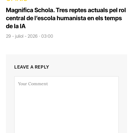
Magnifica Schola. Tres reptes actuals pel rol
central de l’escola humanista en els temps
de la IA
29 - juliol - 2026 · 03:00
LEAVE A REPLY