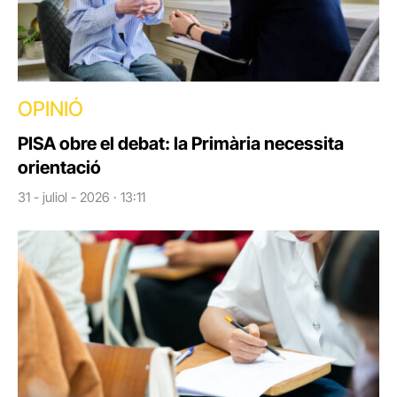
OPINIÓ
PISA obre el debat: la Primària necessita
orientació
31 - juliol - 2026 · 13:11