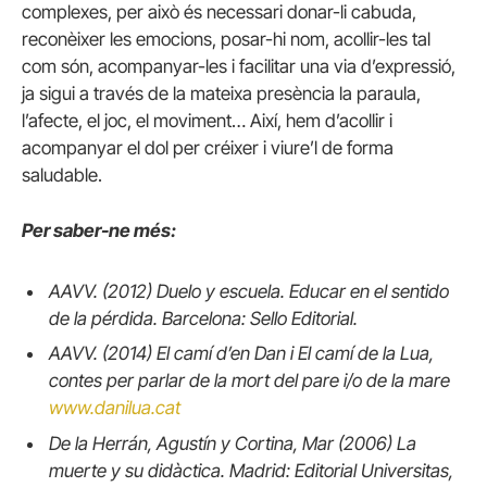
complexes, per això és necessari donar-li cabuda,
reconèixer les emocions, posar-hi nom, acollir-les tal
com són, acompanyar-les i facilitar una via d’expressió,
ja sigui a través de la mateixa presència la paraula,
l’afecte, el joc, el moviment… Així, hem d’acollir i
acompanyar el dol per créixer i viure’l de forma
saludable.
Per saber-ne més:
AAVV. (2012) Duelo y escuela. Educar en el sentido
de la pérdida. Barcelona: Sello Editorial.
AAVV. (2014) El camí d’en Dan i El camí de la Lua,
contes per parlar de la mort del pare i/o de la mare
www.danilua.cat
De la Herrán, Agustín y Cortina, Mar (2006) La
muerte y su didàctica. Madrid: Editorial Universitas,