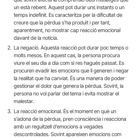
un està rebent. Aquest pot durar uns instants o un
temps indefinit. Es caracteritza per la dificultat de
creure que la pèrdua s’ha produït i per tant,
aparentment, no mostrar cap reacció emocional
davant de la notícia.
La negació. Aquesta reacció pot durar poc temps o
molts mesos. En aquest cas, la persona procura
viure el seu dia a dia com si res hagués passat. Es
procuren evadir les emocions que li generen i negar
la realitat que ha canviat. És una manera de poder
gestionar el dolor que genera la pèrdua. Sovint, la
persona no vol parlar del tema i evita mostrar el
malestar.
La reacció emocional. És el moment en què un
s’adona de la pèrdua, pren consciència i reacciona
amb un reguitzell d’emocions a vegades
descontrolades. Sovint apareixen emocions com