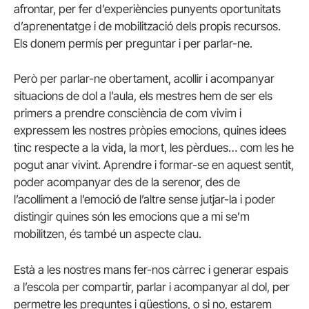
afrontar, per fer d’experiències punyents oportunitats
d’aprenentatge i de mobilització dels propis recursos.
Els donem permís per preguntar i per parlar-ne.
Però per parlar-ne obertament, acollir i acompanyar
situacions de dol a l’aula, els mestres hem de ser els
primers a prendre consciència de com vivim i
expressem les nostres pròpies emocions, quines idees
tinc respecte a la vida, la mort, les pèrdues… com les he
pogut anar vivint. Aprendre i formar-se en aquest sentit,
poder acompanyar des de la serenor, des de
l’acolliment a l’emoció de l’altre sense jutjar-la i poder
distingir quines són les emocions que a mi se’m
mobilitzen, és també un aspecte clau.
Està a les nostres mans fer-nos càrrec i generar espais
a l’escola per compartir, parlar i acompanyar al dol, per
permetre les preguntes i qüestions, o si no, estarem