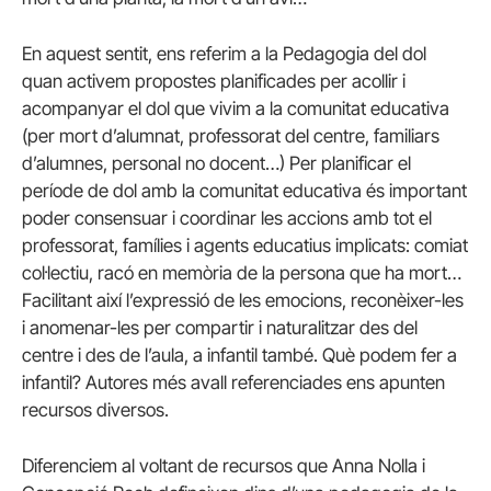
En aquest sentit, ens referim a la Pedagogia del dol
quan activem propostes planificades per acollir i
acompanyar el dol que vivim a la comunitat educativa
(per mort d’alumnat, professorat del centre, familiars
d’alumnes, personal no docent…) Per planificar el
període de dol amb la comunitat educativa és important
poder consensuar i coordinar les accions amb tot el
professorat, famílies i agents educatius implicats: comiat
col·lectiu, racó en memòria de la persona que ha mort…
Facilitant així l’expressió de les emocions, reconèixer-les
i anomenar-les per compartir i naturalitzar des del
centre i des de l’aula, a infantil també. Què podem fer a
infantil? Autores més avall referenciades ens apunten
recursos diversos.
Diferenciem al voltant de recursos que Anna Nolla i