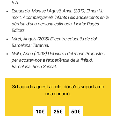
S.A.
Esquerda, Montse i Agustí, Anna (2010) El nen i la
mort. Acompanyar els infants i els adolescents en la
pèrdua d’una persona estimada. Lleida: Pagès
Editors.
Miret, Àngels (2016) El centre educatiu de dol.
Barcelona: Tarannà.
Nolla, Anna (2008) Del viure i del morir. Propostes
per acostar-nos a l’experiència de la finitud.
Barcelona: Rosa Sensat.
Si t'agrada aquest article, dóna'ns suport amb
una donació.
10€
25€
50€