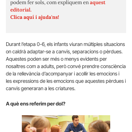
podem fer sols, com expliquem en
aquest
editorial.
Clica aquí i ajuda'ns!
Durant l’etapa 0-6, els infants viuran múltiples situacions
on caldrà adaptar-se a canvis, separacions o pèrdues.
Aquestes poden ser més o menys evidents per
nosaltres com a adults, però convé prendre consciència
de la rellevància d’acompanyar i acollir les emocions i
les expressions de les emocions que aquestes pèrdues i
canvis generaran a les criatures.
A què ens referim per dol?