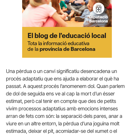
Una pèrdua o un canvi significatiu desencadena un
procés adaptatiu que ens ajuda a elaborar el què ha
passat. A aquest procés l’anomenem dol. Quan parlem
de dol de seguida ens ve al cap la mort d’un ésser
estimat, però cal tenir en compte que des de petits
vivim processos adaptatius amb emocions intenses
arran de fets com són: la separació dels pares, anar a
viure en un altre entorn, la pèrdua d’una joguina molt
estimada, deixar el pit, acomiadar-se del xumet o el