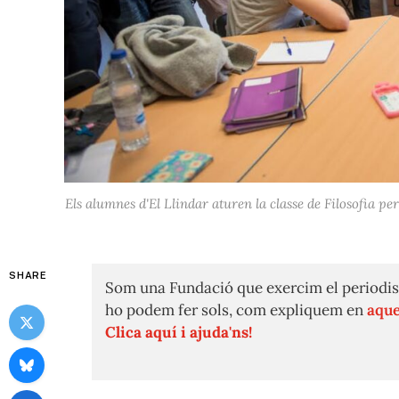
Els alumnes d'El Llindar aturen la classe de Filosofia pe
SHARE
Som una Fundació que exercim el periodis
ho podem fer sols, com expliquem en
aque
Clica aquí i ajuda'ns!