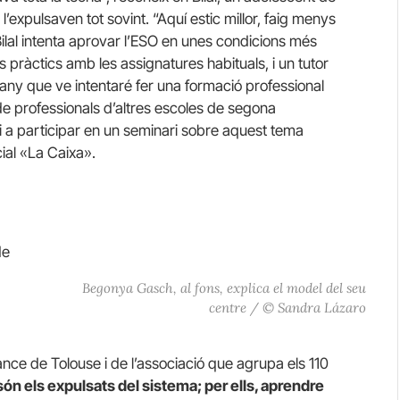
’expulsaven tot sovint. “Aquí estic millor, faig menys
 Bilal intenta aprovar l’ESO en unes condicions més
s pràctics amb les assignatures habituals, i un tutor
y que ve intentaré fer una formació professional
de professionals d’altres escoles de segona
 i a participar en un seminari sobre aquest tema
ial «La Caixa».
de
Begonya Gasch, al fons, explica el model del seu
centre / © Sandra Lázaro
nce de Tolouse i de l’associació que agrupa els 110
ón els expulsats del sistema; per ells, aprendre