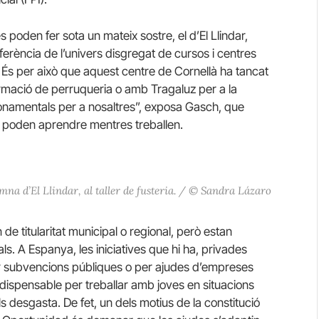
s poden fer sota un mateix sostre, el d’El Llindar,
ferència de l’univers disgregat de cursos i centres
. És per això que aquest centre de Cornellà ha tancat
ació de perruqueria o amb Tragaluz per a la
onamentals per a nosaltres”, exposa Gasch, que
s poden aprendre mentres treballen.
na d’El Llindar, al taller de fusteria. / © Sandra Lázaro
de titularitat municipal o regional, però estan
ls. A Espanya, les iniciatives que hi ha, privades
er subvencions públiques o per ajudes d’empreses
indispensable per treballar amb joves en situacions
 desgasta. De fet, un dels motius de la constitució