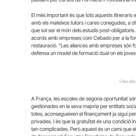
El més important és que tots aquests itineraris e
amb els mateixos tutors i cares conegudes, a di
que sol ser el món dels estudis post-obligatoris
acords amb empreses com Cebado per a la form
restauració. “Les aliances amb empreses són f
defensa un model de formació dual on els jove
Una alum
A França, les escoles de segona oportunitat són 
gestionades en la seva majoria per entitats socia
totes, aconsegueixen el finançament ja sigui p
privades. I és que la gratuïtat és una condició 
tan complicades. Però aquest és un camí que els