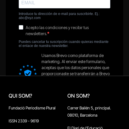
QUI SOM?
ON SOM?
Fundació Periodisme Plural
Carrer Bailén 5, principal.
08010, Barcelona
ISSN 2339 - 9619
El Diari de l'Educació