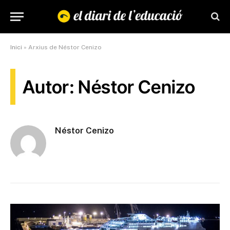
Inici
»
Arxius de Néstor Cenizo
Autor: Néstor Cenizo
Néstor Cenizo