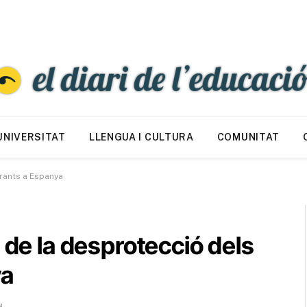
UNIVERSITAT
LLENGUA I CULTURA
COMUNITAT
grants a Espanya
 de la desprotecció dels
ya