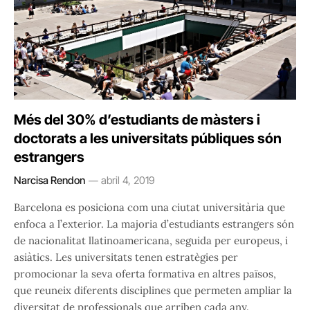
Més del 30% d’estudiants de màsters i
doctorats a les universitats públiques són
estrangers
Narcisa Rendon
abril 4, 2019
Barcelona es posiciona com una ciutat universitària que
enfoca a l’exterior. La majoria d’estudiants estrangers són
de nacionalitat llatinoamericana, seguida per europeus, i
asiàtics. Les universitats tenen estratègies per
promocionar la seva oferta formativa en altres països,
que reuneix diferents disciplines que permeten ampliar la
diversitat de professionals que arriben cada any.