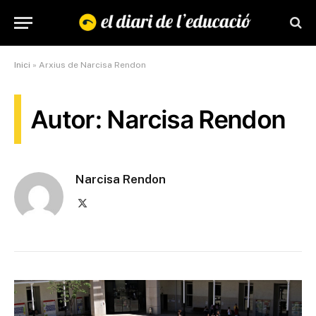
Inici
»
Arxius de Narcisa Rendon
Autor: Narcisa Rendon
Narcisa Rendon
X
(Twitter)