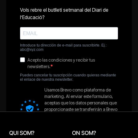
QUI SOM?
ON SOM?