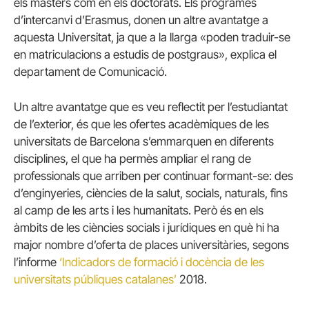
els màsters com en els doctorats. Els programes
d’intercanvi d’Erasmus, donen un altre avantatge a
aquesta Universitat, ja que a la llarga «poden traduir-se
en matriculacions a estudis de postgraus», explica el
departament de Comunicació.
Un altre avantatge que es veu reflectit per l’estudiantat
de l’exterior, és que les ofertes acadèmiques de les
universitats de Barcelona s’emmarquen en diferents
disciplines, el que ha permès ampliar el rang de
professionals que arriben per continuar formant-se: des
d’enginyeries, ciències de la salut, socials, naturals, fins
al camp de les arts i les humanitats. Però és en els
àmbits de les ciències socials i jurídiques en què hi ha
major nombre d’oferta de places universitàries, segons
l’informe
‘Indicadors de formació i docència de les
universitats públiques catalanes’
2018.