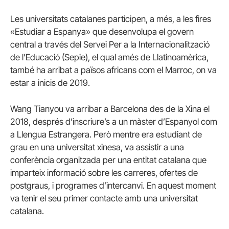
Les universitats catalanes participen, a més, a les fires
«Estudiar a Espanya» que desenvolupa el govern
central a través del Servei Per a la Internacionalització
de l’Educació (Sepie), el qual amés de Llatinoamèrica,
també ha arribat a països africans com el Marroc, on va
estar a inicis de 2019.
Wang Tianyou va arribar a Barcelona des de la Xina el
2018, després d’inscriure’s a un màster d’Espanyol com
a Llengua Estrangera. Però mentre era estudiant de
grau en una universitat xinesa, va assistir a una
conferència organitzada per una entitat catalana que
imparteix informació sobre les carreres, ofertes de
postgraus, i programes d’intercanvi. En aquest moment
va tenir el seu primer contacte amb una universitat
catalana.