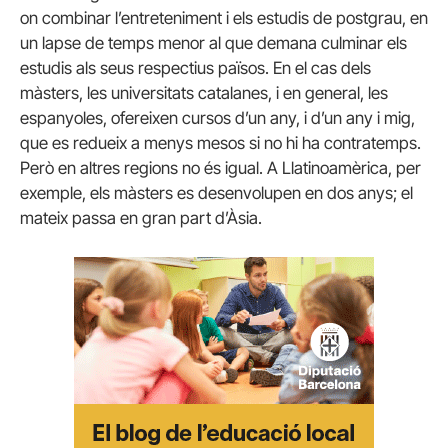
on combinar l’entreteniment i els estudis de postgrau, en
un lapse de temps menor al que demana culminar els
estudis als seus respectius països. En el cas dels
màsters, les universitats catalanes, i en general, les
espanyoles, ofereixen cursos d’un any, i d’un any i mig,
que es redueix a menys mesos si no hi ha contratemps.
Però en altres regions no és igual. A Llatinoamèrica, per
exemple, els màsters es desenvolupen en dos anys; el
mateix passa en gran part d’Àsia.