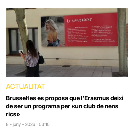
ACTUALITAT
Brussel·les es proposa que l’Erasmus deixi
de ser un programa per «un club de nens
rics»
8 - juny - 2026 · 03:10