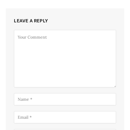
LEAVE A REPLY