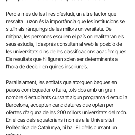
Però a més de les fires d’estudi, un altre factor que
ressalta Luzón és la importància que les institucions se
situïn als rànquings de les millors universitats. De
mitjana, les persones escullen el país on realitzaran els
seus estudis, i després consulten al web la posició de
les universitats dins de les classificacions acadèmiques.
Els resultats que hi figuren solen ser determinants a
l’hora de decidir en quines inscriure’s.
Paral·lelament, les entitats que atorguen beques en
països com Equador o Itàlia, tots dos amb un gran
nombre d’estudiants cursant algun programa d’estudi a
Barcelona, accepten candidatures que opten per
ofertes d’alguna de les 200 millors universitats del món.
En el cas dels equatorians i només a la Universitat
Politècnica de Catalunya, hi ha 191 d’ells cursant un
màster.