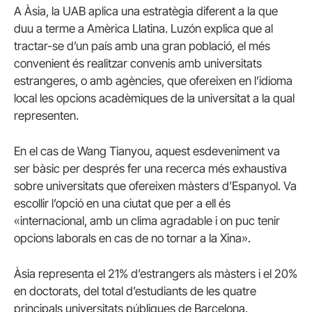
A Àsia, la UAB aplica una estratègia diferent a la que
duu a terme a Amèrica Llatina. Luzón explica que al
tractar-se d’un país amb una gran població, el més
convenient és realitzar convenis amb universitats
estrangeres, o amb agències, que ofereixen en l’idioma
local les opcions acadèmiques de la universitat a la qual
representen.
En el cas de Wang Tianyou, aquest esdeveniment va
ser bàsic per després fer una recerca més exhaustiva
sobre universitats que ofereixen màsters d’Espanyol. Va
escollir l’opció en una ciutat que per a ell és
«internacional, amb un clima agradable i on puc tenir
opcions laborals en cas de no tornar a la Xina».
Àsia representa el 21% d’estrangers als màsters i el 20%
en doctorats, del total d’estudiants de les quatre
principals universitats públiques de Barcelona.