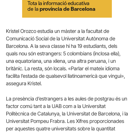
Kristel Orozco estudia un màster a la facultat de
Comunicació Social de la Universitat Autònoma de
Barcelona. A la seva classe hi ha 19 estudiants, dels
quals nou són estrangers: 5 colombians (inclosa ella),
una equatoriana, una xilena, una altra peruana, i un
britànic. La resta, són locals. «Parlar el mateix idioma
facilita l’estada de qualsevol llatinoamericà que vingui»,
assegura Kristel.
La presència d’estrangers a les aules de postgrau és un
factor comú tant a la UAB com a la Universitat
Politècnica de Catalunya, la Universitat de Barcelona, i la
Universitat Pompeu Frabra. Les Xifres proporcionades
per aquestes quatre universitats sobre la quantitat