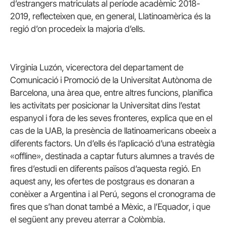
d’estrangers matriculats al període acadèmic 2018-
2019, reflecteixen que, en general, Llatinoamèrica és la
regió d’on procedeix la majoria d’ells.
Virginia Luzón, vicerectora del departament de
Comunicació i Promoció de la Universitat Autònoma de
Barcelona, una àrea que, entre altres funcions, planifica
les activitats per posicionar la Universitat dins l’estat
espanyol i fora de les seves fronteres, explica que en el
cas de la UAB, la presència de llatinoamericans obeeix a
diferents factors. Un d’ells és l’aplicació d’una estratègia
«offline», destinada a captar futurs alumnes a través de
fires d’estudi en diferents països d’aquesta regió. En
aquest any, les ofertes de postgraus es donaran a
conèixer a Argentina i al Perú, segons el cronograma de
fires que s’han donat també a Mèxic, a l’Equador, i que
el següent any preveu aterrar a Colòmbia.