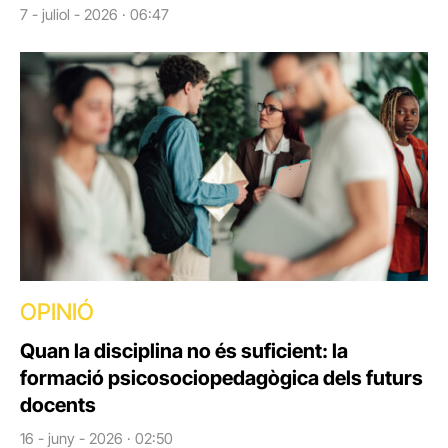
7 - juliol - 2026 · 06:47
OPINIÓ
Quan la disciplina no és suficient: la
formació psicosociopedagògica dels futurs
docents
16 - juny - 2026 · 02:50