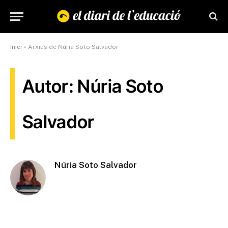
Inici
»
Arxius de Núria Soto Salvador
Autor: Núria Soto
Salvador
Núria Soto Salvador