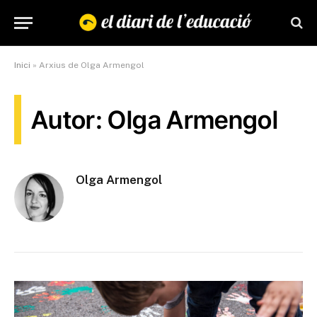
Inici
»
Arxius de Olga Armengol
Autor: Olga Armengol
Olga Armengol