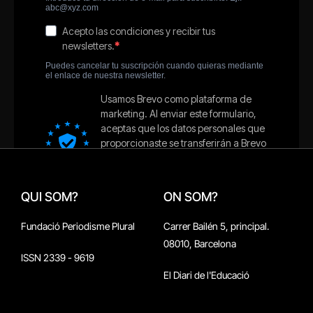
QUI SOM?
ON SOM?
Fundació Periodisme Plural
Carrer Bailén 5, principal.
08010, Barcelona
ISSN 2339 - 9619
El Diari de l'Educació