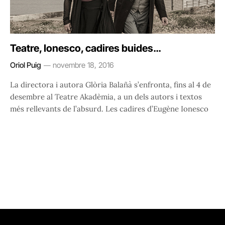
Teatre, Ionesco, cadires buides…
Oriol Puig
novembre 18, 2016
La directora i autora Glòria Balañà s’enfronta, fins al 4 de
desembre al Teatre Akadèmia, a un dels autors i textos
més rellevants de l’absurd. Les cadires d’Eugène Ionesco