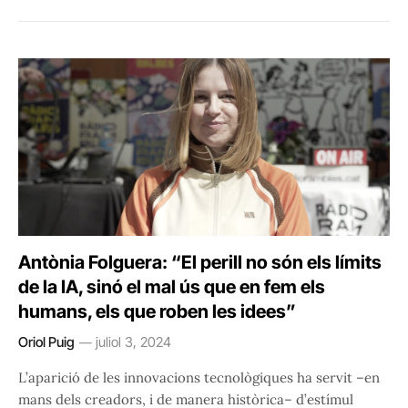
Antònia Folguera: “El perill no són els límits
de la IA, sinó el mal ús que en fem els
humans, els que roben les idees”
Oriol Puig
juliol 3, 2024
L’aparició de les innovacions tecnològiques ha servit –en
mans dels creadors, i de manera històrica– d’estímul