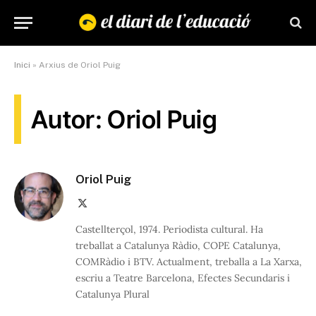
Inici
»
Arxius de Oriol Puig
Autor: Oriol Puig
Oriol Puig
X
(Twitter)
Castellterçol, 1974. Periodista cultural. Ha
treballat a Catalunya Ràdio, COPE Catalunya,
COMRàdio i BTV. Actualment, treballa a La Xarxa,
escriu a Teatre Barcelona, Efectes Secundaris i
Catalunya Plural