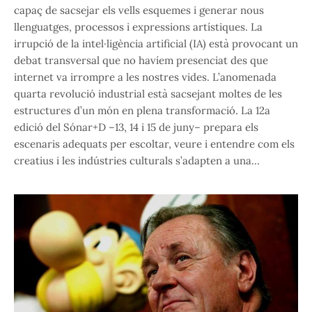
capaç de sacsejar els vells esquemes i generar nous
llenguatges, processos i expressions artístiques. La
irrupció de la intel·ligència artificial (IA) està provocant un
debat transversal que no havíem presenciat des que
internet va irrompre a les nostres vides. L’anomenada
quarta revolució industrial està sacsejant moltes de les
estructures d’un món en plena transformació. La 12a
edició del Sónar+D –13, 14 i 15 de juny– prepara els
escenaris adequats per escoltar, veure i entendre com els
creatius i les indústries culturals s’adapten a una…