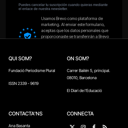
QUI SOM?
ON SOM?
Fundació Periodisme Plural
Carrer Bailén 5, principal.
08010, Barcelona
ISSN 2339 - 9619
El Diari de l'Educació
CONTACTA'NS
CONNECTA
Ana Basanta