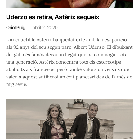
Uderzo es retira, Astèrix segueix
Oriol Puig
abril 2, 2020
L’irreductible Astèrix ha quedat orfe amb la desaparició
als 92 anys del seu segon pare, Albert Uderzo. El dibuixant
del gal més famós deixa un llegat que ha commogut tota
una generació. Astèrix concentra tots els estereotips
atribuïts als francesos, però també valors universals que
valen a aquest antiheroi un èxit planetari des de fa més de
mig segle.