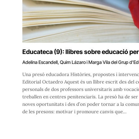
Educateca (9): llibres sobre educació pe
Adelina Escandell, Quim Lázaro i Marga Vila del Grup d'
Una presó educadora Històries, propostes i intervenc
Editorial Octaedro Aquest és un llibre escrit des del c
personals de dos professors universitaris amb vocació
treballen en centres penitenciaris. La presó ha de ser
noves oportunitats i des d’on poder tornar a la comun
de les presons: motivar i promoure canvis que…