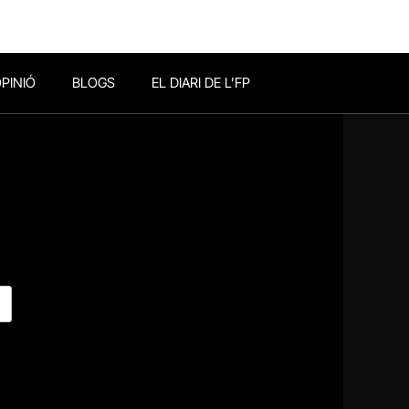
PINIÓ
BLOGS
EL DIARI DE L’FP