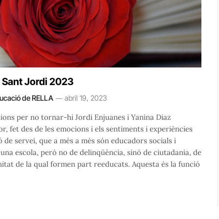
r Sant Jordi 2023
Educació de RELLA
abril 19, 2023
ions per no tornar-hi Jordi Enjuanes i Yanina Diaz
or, fet des de les emocions i els sentiments i experiències
 de servei, que a més a més són educadors socials i
 una escola, però no de delinqüència, sinó de ciutadania, de
itat de la qual formen part reeducats. Aquesta és la funció