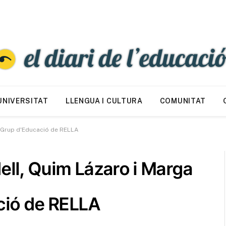
UNIVERSITAT
LLENGUA I CULTURA
COMUNITAT
l Grup d'Educació de RELLA
ell, Quim Lázaro i Marga
ció de RELLA