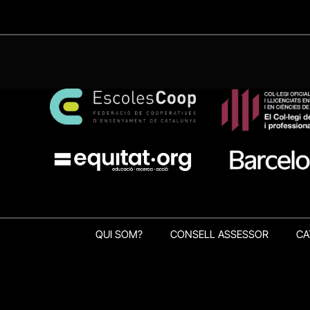
QUI SOM?
CONSELL ASSESSOR
CA