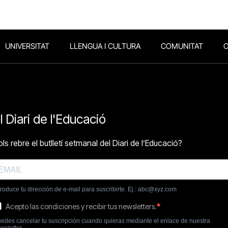
UNIVERSITAT
LLENGUA I CULTURA
COMUNITAT
O