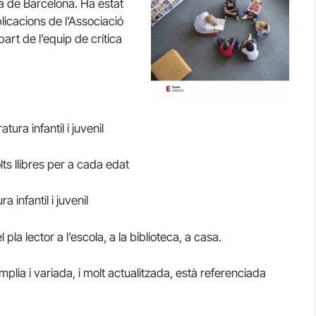
ma de Barcelona. Ha estat
blicacions de l’Associació
art de l’equip de crítica
tura infantil i juvenil
olts llibres per a cada edat
a infantil i juvenil
l pla lector a l’escola, a la biblioteca, a casa.
mplia i variada, i molt actualitzada, està referenciada