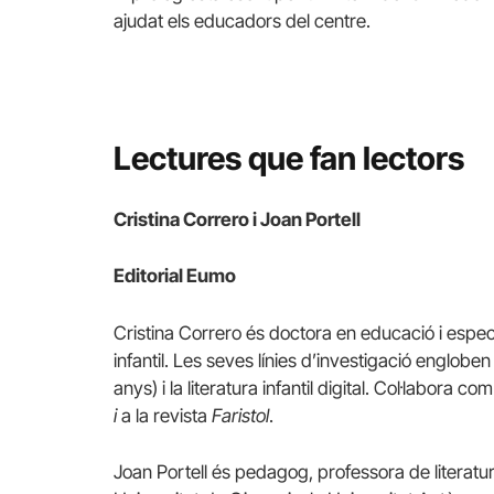
ajudat els educadors del centre.
Lectures que fan lectors
Cristina Correro i Joan Portell
Editorial Eumo
Cristina Correro és doctora en educació i especia
infantil. Les seves línies d’investigació engloben l
anys) i la literatura infantil digital. Col·labora co
i
a la revista
Faristol
.
Joan Portell és pedagog, professora de literatura i