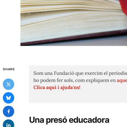
SHARE
Som una Fundació que exercim el periodis
ho podem fer sols, com expliquem en
aque
Clica aquí i ajuda'ns!
Una presó educadora