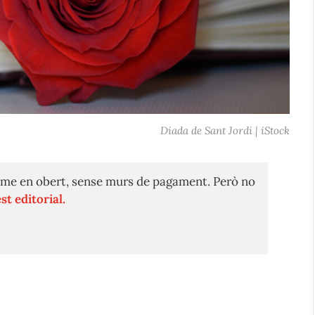
Diada de Sant Jordi | iStock
me en obert, sense murs de pagament. Però no
st editorial.