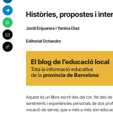
Històries, propostes i int
Jordi Enjuanes i Yanina Diaz
Editorial Octaedro
Aquest és un llibre escrit des del cor, fet des de
sentiments i experiències personals de dos prof
vocació de servei, que a més a més són educado