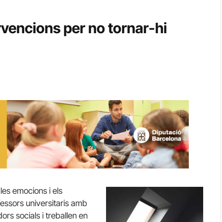
ervencions per no tornar-hi
 les emocions i els
essors universitaris amb
rs socials i treballen en