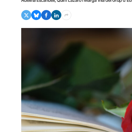
Adelina Escandell, Quim Lázaro i Marga Vila del Grup d'