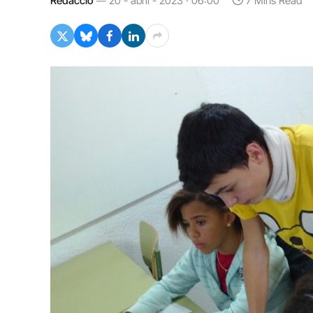
Redacció
20 - abril - 2023 · 06:00
7 Mins Read