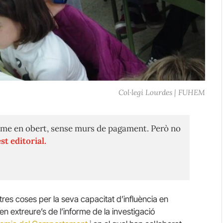
Col·legi Lourdes | FUHEM
me en obert, sense murs de pagament. Però no
st editorial.
tres coses per la seva capacitat d’influència en
n extreure’s de l’informe de la investigació