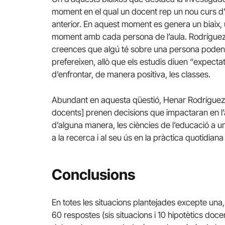
moment en el qual un docent rep un nou curs d’e
anterior. En aquest moment es genera un biaix,
moment amb cada persona de l’aula. Rodríguez p
creences que algú té sobre una persona poden i
prefereixen, allò que els estudis diuen “expectat
d’enfrontar, de manera positiva, les classes.
Abundant en aquesta qüestió, Henar Rodríguez in
docents] prenen decisions que impactaran en l’a
d’alguna manera, les ciències de l’educació a u
a la recerca i al seu ús en la pràctica quotidiana 
Conclusions
En totes les situacions plantejades excepte una,
60 respostes (sis situacions i 10 hipotètics doc