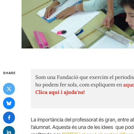
SHARE
Som una Fundació que exercim el periodis
ho podem fer sols, com expliquem en
aque
Clica aquí i ajuda'ns!
La importància del professorat és gran, entre al
l’alumnat. Aquesta és una de les idees que pode