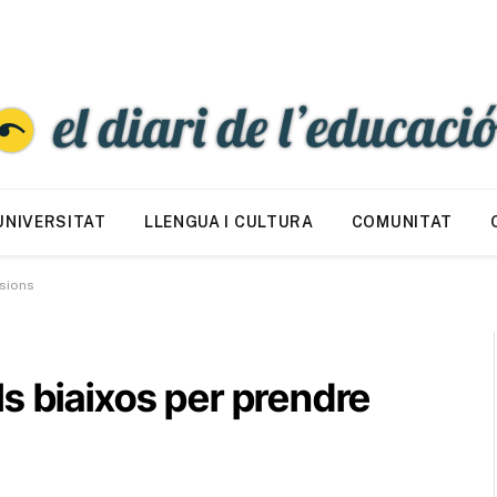
UNIVERSITAT
LLENGUA I CULTURA
COMUNITAT
isions
s biaixos per prendre