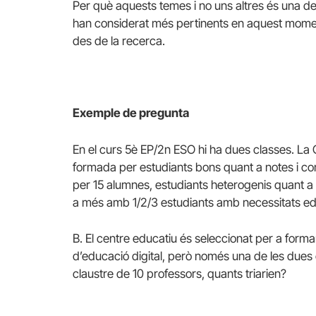
Per què aquests temes i no uns altres és una de
han considerat més pertinents en aquest momen
des de la recerca.
Exemple de pregunta
En el curs 5è EP/2n ESO hi ha dues classes. L
formada per estudiants bons quant a notes i co
per 15 alumnes, estudiants heterogenis quant 
a més amb 1/2/3 estudiants amb necessitats ed
B. El centre educatiu és seleccionat per a forma
d’educació digital, però només una de les dues c
claustre de 10 professors, quants triarien?