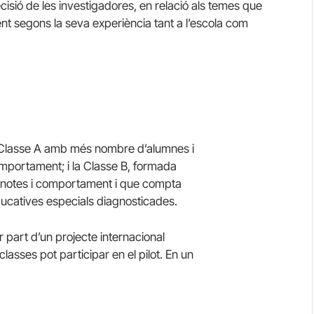
cisió de les investigadores, en relació als temes que
t segons la seva experiència tant a l’escola com
a Classe A amb més nombre d’alumnes i
mportament; i la Classe B, formada
a notes i comportament i que compta
ucatives especials diagnosticades.
r part d’un projecte internacional
lasses pot participar en el pilot. En un