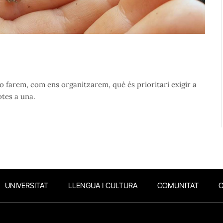
arem, com ens organitzarem, què és prioritari exigir a
otes a una.
UNIVERSITAT
LLENGUA I CULTURA
COMUNITAT
O