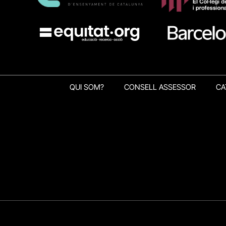
QUI SOM?
CONSELL ASSESSOR
CA