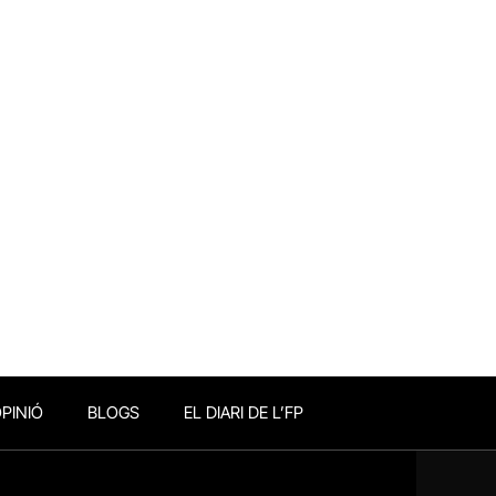
PINIÓ
BLOGS
EL DIARI DE L’FP