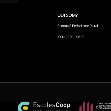
QUI SOM?
Fundació Periodisme Plural
ISSN 2339 - 9619