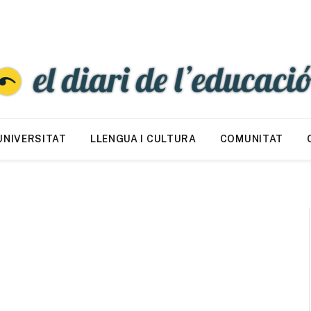
UNIVERSITAT
LLENGUA I CULTURA
COMUNITAT