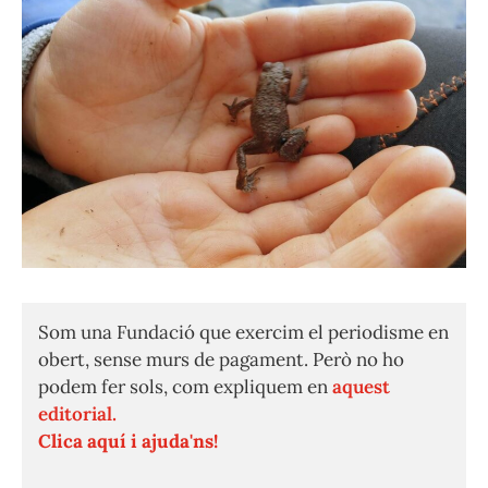
Som una Fundació que exercim el periodisme en
obert, sense murs de pagament. Però no ho
podem fer sols, com expliquem en
aquest
editorial.
Clica aquí i ajuda'ns!