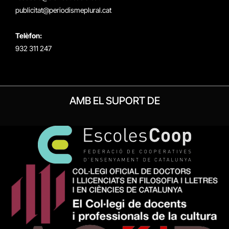
publicitat@periodismeplural.cat
Telèfon:
932 311 247
AMB EL SUPORT DE