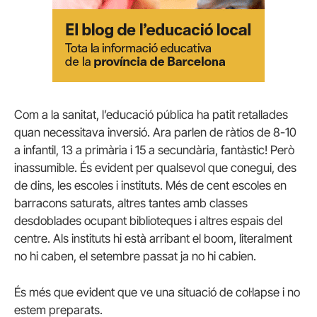
Com a la sanitat, l’educació pública ha patit retallades
quan necessitava inversió. Ara parlen de ràtios de 8-10
a infantil, 13 a primària i 15 a secundària, fantàstic! Però
inassumible. És evident per qualsevol que conegui, des
de dins, les escoles i instituts. Més de cent escoles en
barracons saturats, altres tantes amb classes
desdoblades ocupant biblioteques i altres espais del
centre. Als instituts hi està arribant el boom, literalment
no hi caben, el setembre passat ja no hi cabien.
És més que evident que ve una situació de col·lapse i no
estem preparats.