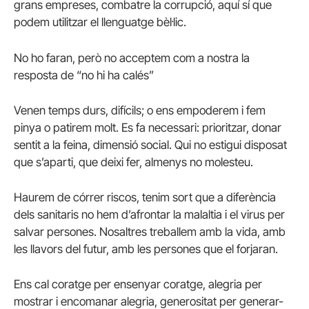
grans empreses, combatre la corrupció, aquí sí que
podem utilitzar el llenguatge bèl·lic.
No ho faran, però no acceptem com a nostra la
resposta de “no hi ha calés”
Venen temps durs, difícils; o ens empoderem i fem
pinya o patirem molt. Es fa necessari: prioritzar, donar
sentit a la feina, dimensió social. Qui no estigui disposat
que s’aparti, que deixi fer, almenys no molesteu.
Haurem de córrer riscos, tenim sort que a diferència
dels sanitaris no hem d’afrontar la malaltia i el virus per
salvar persones. Nosaltres treballem amb la vida, amb
les llavors del futur, amb les persones que el forjaran.
Ens cal coratge per ensenyar coratge, alegria per
mostrar i encomanar alegria, generositat per generar-