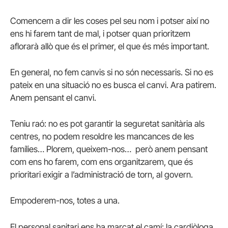
Comencem a dir les coses pel seu nom i potser així no
ens hi farem tant de mal, i potser quan prioritzem
aflorarà allò que és el primer, el que és més important.
En general, no fem canvis si no són necessaris. Si no es
pateix en una situació no es busca el canvi. Ara patirem.
Anem pensant el canvi.
Teniu raó: no es pot garantir la seguretat sanitària als
centres, no podem resoldre les mancances de les
famílies… Plorem, queixem-nos… però anem pensant
com ens ho farem, com ens organitzarem, que és
prioritari exigir a l’administració de torn, al govern.
Empoderem-nos, totes a una.
El personal sanitari ens ha marcat el camí: la cardiòloga