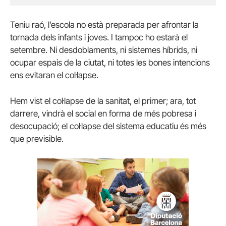
Teniu raó, l’escola no està preparada per afrontar la
tornada dels infants i joves. I tampoc ho estarà el
setembre. Ni desdoblaments, ni sistemes híbrids, ni
ocupar espais de la ciutat, ni totes les bones intencions
ens evitaran el col·lapse.
Hem vist el col·lapse de la sanitat, el primer; ara, tot
darrere, vindrà el social en forma de més pobresa i
desocupació; el col·lapse del sistema educatiu és més
que previsible.