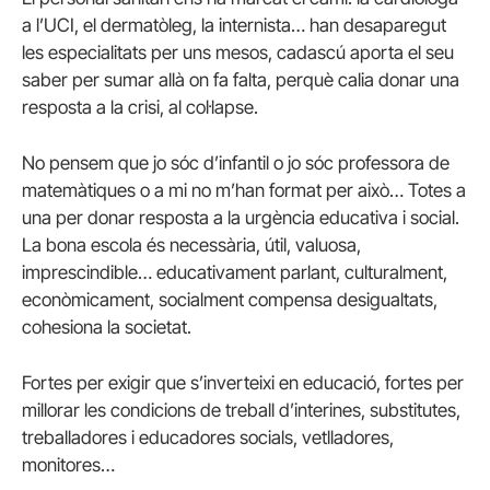
a l’UCI, el dermatòleg, la internista… han desaparegut
les especialitats per uns mesos, cadascú aporta el seu
saber per sumar allà on fa falta, perquè calia donar una
resposta a la crisi, al col·lapse.
No pensem que jo sóc d’infantil o jo sóc professora de
matemàtiques o a mi no m’han format per això… Totes a
una per donar resposta a la urgència educativa i social.
La bona escola és necessària, útil, valuosa,
imprescindible… educativament parlant, culturalment,
econòmicament, socialment compensa desigualtats,
cohesiona la societat.
Fortes per exigir que s’inverteixi en educació, fortes per
millorar les condicions de treball d’interines, substitutes,
treballadores i educadores socials, vetlladores,
monitores…