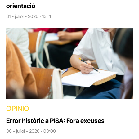
orientació
31 - juliol - 2026 · 13:11
OPINIÓ
Error històric a PISA: Fora excuses
30 - juliol - 2026 · 03:00