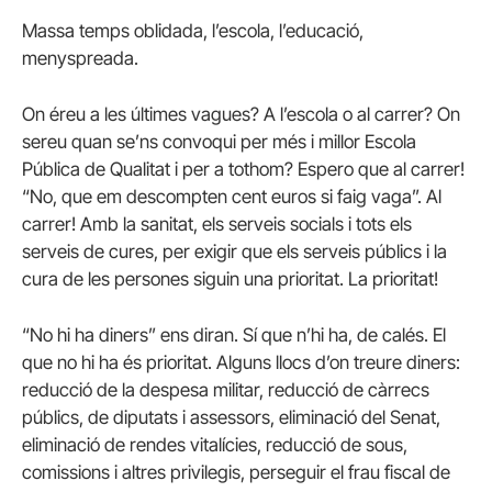
Massa temps oblidada, l’escola, l’educació,
menyspreada.
On éreu a les últimes vagues? A l’escola o al carrer? On
sereu quan se’ns convoqui per més i millor Escola
Pública de Qualitat i per a tothom? Espero que al carrer!
“No, que em descompten cent euros si faig vaga”. Al
carrer! Amb la sanitat, els serveis socials i tots els
serveis de cures, per exigir que els serveis públics i la
cura de les persones siguin una prioritat. La prioritat!
“No hi ha diners” ens diran. Sí que n’hi ha, de calés. El
que no hi ha és prioritat. Alguns llocs d’on treure diners:
reducció de la despesa militar, reducció de càrrecs
públics, de diputats i assessors, eliminació del Senat,
eliminació de rendes vitalícies, reducció de sous,
comissions i altres privilegis, perseguir el frau fiscal de