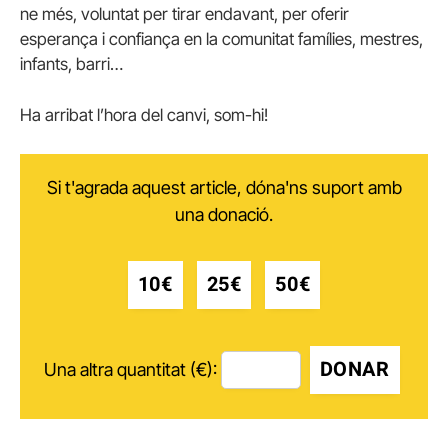
ne més, voluntat per tirar endavant, per oferir
esperança i confiança en la comunitat famílies, mestres,
infants, barri…
Ha arribat l’hora del canvi, som-hi!
Si t'agrada aquest article, dóna'ns suport amb
una donació.
10€
25€
50€
DONAR
Una altra quantitat (€):