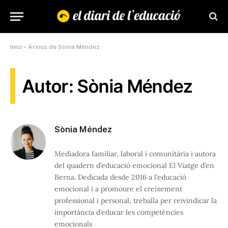
Inici
»
Arxius de Sònia Méndez
Autor: Sònia Méndez
Sònia Méndez
Mediadora familiar, laboral i comunitària i autora
del quadern d’educació emocional El Viatge d’en
Berna. Dedicada desde 2016 a l’educació
emocional i a promoure el creixement
professional i personal, treballa per reivindicar la
importància d’educar les competències
emocionals