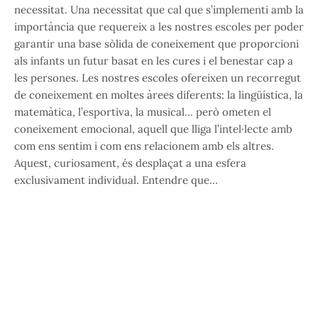
necessitat. Una necessitat que cal que s’implementi amb la
importància que requereix a les nostres escoles per poder
garantir una base sòlida de coneixement que proporcioni
als infants un futur basat en les cures i el benestar cap a
les persones. Les nostres escoles ofereixen un recorregut
de coneixement en moltes àrees diferents: la lingüística, la
matemàtica, l’esportiva, la musical… però ometen el
coneixement emocional, aquell que lliga l’intel·lecte amb
com ens sentim i com ens relacionem amb els altres.
Aquest, curiosament, és desplaçat a una esfera
exclusivament individual. Entendre que…