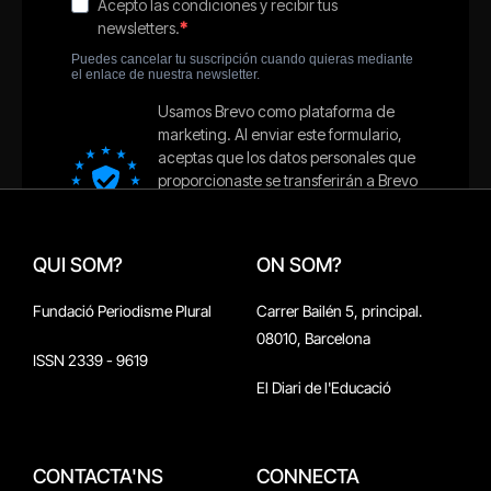
QUI SOM?
ON SOM?
Fundació Periodisme Plural
Carrer Bailén 5, principal.
08010, Barcelona
ISSN 2339 - 9619
El Diari de l'Educació
CONTACTA'NS
CONNECTA