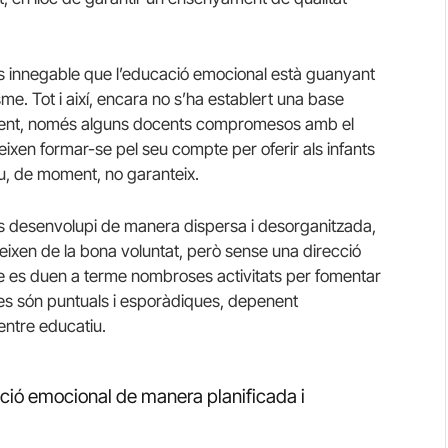
és innegable que l’educació emocional està guanyant
me. Tot i així, encara no s’ha establert una base
alment, només alguns docents compromesos amb el
deixen formar-se pel seu compte per oferir als infants
u, de moment, no garanteix.
es desenvolupi de manera dispersa i desorganitzada,
 neixen de la bona voluntat, però sense una direcció
 que es duen a terme nombroses activitats per fomentar
stes són puntuals i esporàdiques, depenent
centre educatiu.
ció emocional de manera planificada i