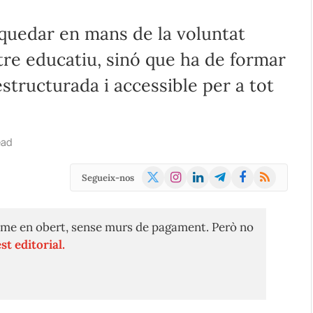
quedar en mans de la voluntat
tre educatiu, sinó que ha de formar
structurada i accessible per a tot
ead
X
Instagram
LinkedIn
Telegram
Facebook
RSS
Segueix-nos
(Twitter)
me en obert, sense murs de pagament. Però no
st editorial.