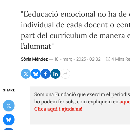
"L’educació emocional no ha de 
individual de cada docent o cen
part del currículum de manera e
l’alumnat"
Sònia Méndez
18 - març - 2025 · 02:32
4 Mins R
SHARE
Som una Fundació que exercim el periodis
ho podem fer sols, com expliquem en
aque
Clica aquí i ajuda'ns!