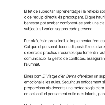
El fet de supeditar l’aprenentatge i la reflexió s
o de l’equip directiu és preocupant. El que haur
benestar pot acabar confonent-se amb una class
subjectius i varien segons cada persona.
Per això, és imprescindible implementar l’educa
Cal que el personal docent disposi d’eines clare
d’exercicis pràctics i recursos que fomentin l’au
comunicació i la gestió de conflictes, assegurant 
l’alumnat.
Eines com
El Viatge d’en Berna
ofereixen un sup
emocional a les aules. Seguint un enfocament sim
proporciona als docents una metodologia clara qu
emocional i el pensament crític dels infants, gar