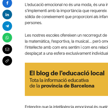
L’educació emocional no és una moda, és una im
s’implementi amb la importància que requereix 
sòlida de coneixement que proporcioni als infant
persones.
Les nostres escoles ofereixen un recorregut de c
la matemàtica, l’esportiva, la musical… però om
l’intel·lecte amb com ens sentim i com ens rela
desplaçat a una esfera exclusivament individual
Entendre que la intel·ligència emocional és quelc