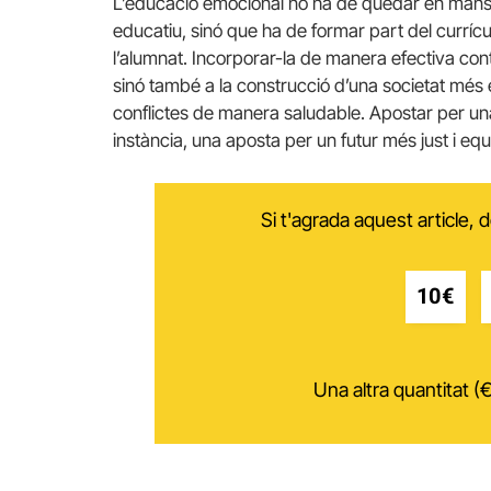
L’educació emocional no ha de quedar en mans d
educatiu, sinó que ha de formar part del curríc
l’alumnat. Incorporar-la de manera efectiva cont
sinó també a la construcció d’una societat més
conflictes de manera saludable. Apostar per una
instància, una aposta per un futur més just i equ
Si t'agrada aquest article,
10€
Una altra quantitat (€