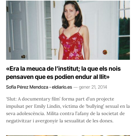
«Era la meuca de l’institut; la que els nois
pensaven que es podien endur al llit»
Sofía Pérez Mendoza - eldiario.es
gener 21, 2014
‘Slut: A documentary film’ forma part d’un projecte
impulsat per Emily Lindin, víctima de ‘bullying’ sexual en la
seva adolescència. Milita contra l’afany de la societat de
negativitzar i avergonyir la sexualitat de les dones.