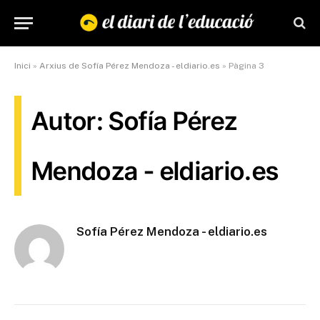
Inici
»
Arxius de Sofía Pérez Mendoza - eldiario.es
»
Pàgina 3
Autor: Sofía Pérez
Mendoza - eldiario.es
Sofía Pérez Mendoza - eldiario.es