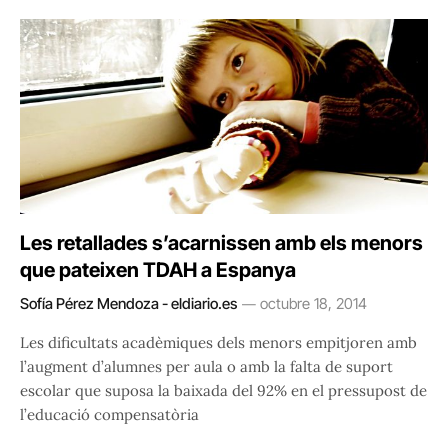
Les retallades s’acarnissen amb els menors
que pateixen TDAH a Espanya
Sofía Pérez Mendoza - eldiario.es
octubre 18, 2014
Les dificultats acadèmiques dels menors empitjoren amb
l’augment d’alumnes per aula o amb la falta de suport
escolar que suposa la baixada del 92% en el pressupost de
l’educació compensatòria