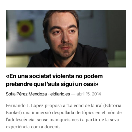
«En una societat violenta no podem
pretendre que l’aula sigui un oasi»
Sofía Pérez Mendoza - eldiario.es
abril 15, 2014
Fernando J. López proposa a ‘La edad de la ira’ (Editorial
Booket) una immersió despullada de tòpics en el món de
l’adolescència, sense maniqueismes i a partir de la seva
experiència com a docent.