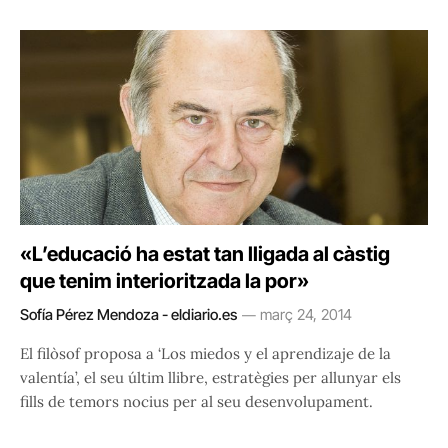
«L’educació ha estat tan lligada al càstig
que tenim interioritzada la por»
Sofía Pérez Mendoza - eldiario.es
març 24, 2014
El filòsof proposa a ‘Los miedos y el aprendizaje de la
valentía’, el seu últim llibre, estratègies per allunyar els
fills de temors nocius per al seu desenvolupament.