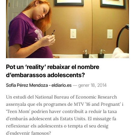
Pot un ‘reality’ rebaixar el nombre
d’embarassos adolescents?
Sofía Pérez Mendoza - eldiario.es
gener 18, 2014
Un estudi del National Bureau of Economic Research
assenyala que els programes de MTV ’16 and Pregnant’ i
‘Teen Mom’ podrien haver contribuït a reduir la taxa
d’embaràs adolescent als Estats Units. El missatge fa
reflexionar els adolescents o tempta el seu desig
d’esdevenir famosos?