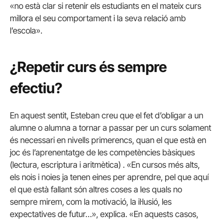
«no està clar si retenir els estudiants en el mateix curs
millora el seu comportament i la seva relació amb
l’escola».
¿Repetir curs és sempre
efectiu?
En aquest sentit, Esteban creu que el fet d’obligar a un
alumne o alumna a tornar a passar per un curs solament
és necessari en nivells primerencs, quan el que està en
joc és l’aprenentatge de les competències bàsiques
(lectura, escriptura i aritmètica) . «En cursos més alts,
els nois i noies ja tenen eines per aprendre, pel que aquí
el que està fallant són altres coses a les quals no
sempre mirem, com la motivació, la il·lusió, les
expectatives de futur…», explica. «En aquests casos,