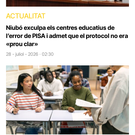
ACTUALITAT
Niubó exculpa els centres educatius de
l’error de PISA i admet que el protocol no era
«prou clar»
28 - juliol - 2026 · 02:30