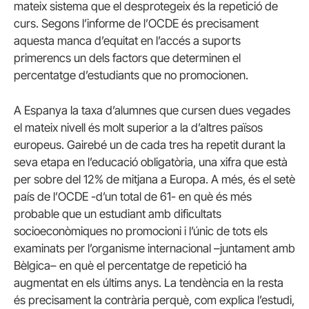
mateix sistema que el desprotegeix és la repetició de
curs. Segons l’informe de l’OCDE és precisament
aquesta manca d’equitat en l’accés a suports
primerencs un dels factors que determinen el
percentatge d’estudiants que no promocionen.
A Espanya la taxa d’alumnes que cursen dues vegades
el mateix nivell és molt superior a la d’altres països
europeus. Gairebé un de cada tres ha repetit durant la
seva etapa en l’educació obligatòria, una xifra que està
per sobre del 12% de mitjana a Europa. A més, és el setè
país de l’OCDE -d’un total de 61- en què és més
probable que un estudiant amb dificultats
socioeconòmiques no promocioni i l’únic de tots els
examinats per l’organisme internacional –juntament amb
Bèlgica– en què el percentatge de repetició ha
augmentat en els últims anys. La tendència en la resta
és precisament la contrària perquè, com explica l’estudi,