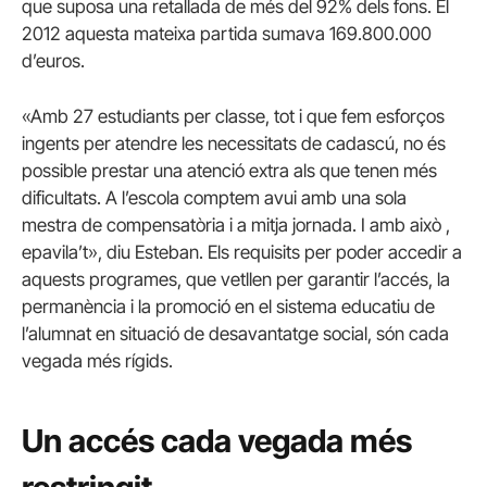
que suposa una retallada de més del 92% dels fons. El
2012 aquesta mateixa partida sumava 169.800.000
d’euros.
«Amb 27 estudiants per classe, tot i que fem esforços
ingents per atendre les necessitats de cadascú, no és
possible prestar una atenció extra als que tenen més
dificultats. A l’escola comptem avui amb una sola
mestra de compensatòria i a mitja jornada. I amb això ,
epavila’t», diu Esteban. Els requisits per poder accedir a
aquests programes, que vetllen per garantir l’accés, la
permanència i la promoció en el sistema educatiu de
l’alumnat en situació de desavantatge social, són cada
vegada més rígids.
Un accés cada vegada més