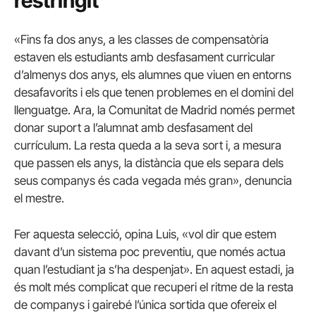
restringit
«Fins fa dos anys, a les classes de compensatòria
estaven els estudiants amb desfasament curricular
d’almenys dos anys, els alumnes que viuen en entorns
desafavorits i els que tenen problemes en el domini del
llenguatge. Ara, la Comunitat de Madrid només permet
donar suport a l’alumnat amb desfasament del
currículum. La resta queda a la seva sort i, a mesura
que passen els anys, la distància que els separa dels
seus companys és cada vegada més gran», denuncia
el mestre.
Fer aquesta selecció, opina Luis, «vol dir que estem
davant d’un sistema poc preventiu, que només actua
quan l’estudiant ja s’ha despenjat». En aquest estadi, ja
és molt més complicat que recuperi el ritme de la resta
de companys i gairebé l’única sortida que ofereix el