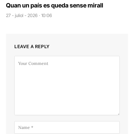
Quan un país es queda sense mirall
27 - juliol - 2026 · 10:06
LEAVE A REPLY