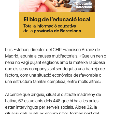
Luis Esteban, director del CEIP Francisco Arranz de
Madrid, apunta a causes multifactorials. «Que un nen o
nena no vagi pujant esglaons amb la mateixa rapidesa
que els seus companys sol ser degut a una barreja de
factors, com una situació econòmica desfavorable o
una estructura familiar complexa, entre molts altres».
Al centre que dirigeix, situat al districte madrileny de
Latina, 67 estudiants dels 448 que hi ha a les aules
estan intervinguts per serveis socials. Altres 32, la
situació dels quals és encara pitjor, formen part del