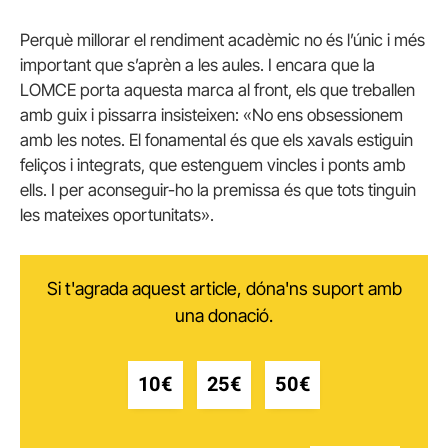
Perquè millorar el rendiment acadèmic no és l’únic i més
important que s’aprèn a les aules. I encara que la
LOMCE porta aquesta marca al front, els que treballen
amb guix i pissarra insisteixen: «No ens obsessionem
amb les notes. El fonamental és que els xavals estiguin
feliços i integrats, que estenguem vincles i ponts amb
ells. I per aconseguir-ho la premissa és que tots tinguin
les mateixes oportunitats».
Si t'agrada aquest article, dóna'ns suport amb
una donació.
10€
25€
50€