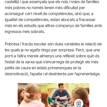
castellà) i que assenyala que els nois i noies de famílies
més pobres no només tenen més dificultat per
aconseguir cert nivell de competències, sinó que, a
igualtat de competències, estan abocats a fracassar
més en els estudis que altres companys de famílies amb
ingressos més sobrats.
Pobresa i fracàs escolar són dues variables la relació de
les quals ja no agafa ningú per sorpresa. Però, que una
porti a l’altra mereix almenys una reflexió sobre quin és
l’estat de la xarxa que s’encarrega de protegir els més
petits de caure en edats primerenques en la
desmotivació, l’apatia i el desinterès per l’aprenentatge.