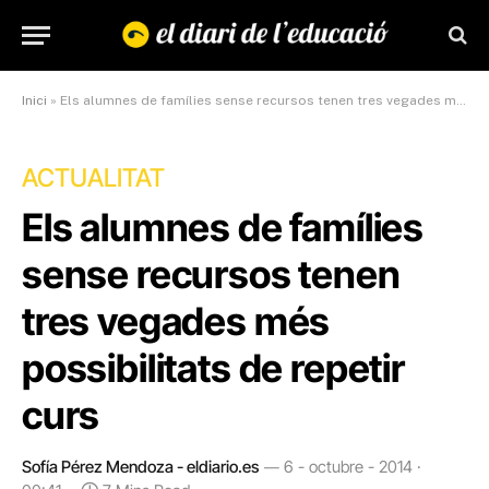
Inici
»
Els alumnes de famílies sense recursos tenen tres vegades més possibilitats de repetir curs
ACTUALITAT
Els alumnes de famílies
sense recursos tenen
tres vegades més
possibilitats de repetir
curs
Sofía Pérez Mendoza - eldiario.es
6 - octubre - 2014 ·