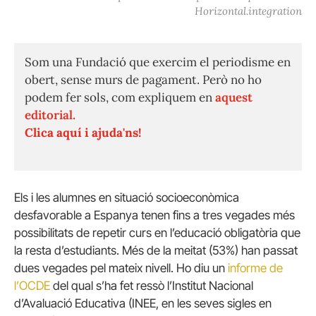
Horizontal.integration
Som una Fundació que exercim el periodisme en
obert, sense murs de pagament. Però no ho
podem fer sols, com expliquem en
aquest
editorial.
Clica aquí i ajuda'ns!
Els i les alumnes en situació socioeconòmica
desfavorable a Espanya tenen fins a tres vegades més
possibilitats de repetir curs en l’educació obligatòria que
la resta d’estudiants. Més de la meitat (53%) han passat
dues vegades pel mateix nivell. Ho diu un
informe de
l’OCDE
del qual s’ha fet ressò l’Institut Nacional
d’Avaluació Educativa (INEE, en les seves sigles en