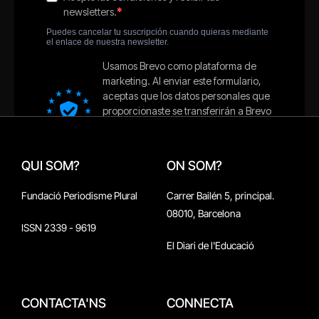
QUI SOM?
ON SOM?
Fundació Periodisme Plural
Carrer Bailén 5, principal.
08010, Barcelona
ISSN 2339 - 9619
El Diari de l'Educació
CONTACTA'NS
CONNECTA