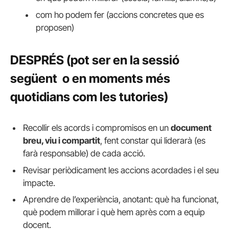
com ho podem fer (accions concretes que es
proposen)
DESPRÉS (pot ser en la sessió
següent o en moments més
quotidians com les tutories)
Recollir els acords i compromisos en un
document
breu, viu i compartit
, fent constar qui liderarà (es
farà responsable) de cada acció.
Revisar periòdicament les accions acordades i el seu
impacte.
Aprendre de l’experiència, anotant: què ha funcionat,
què podem millorar i què hem après com a equip
docent.