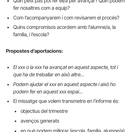
Quin petit pas pot fer ell/a per avançar? Quin podem
fer nosaltres com a equip?
Com l’acompanyarem i com revisarem el procés?
Quins compromisos acordem amb l’alumne/a, la
família, i l’escola?
Propostes d’aportacions:
El xxx o la xxx ha avançat en aquest aspecte, tot i
que ha de treballar en això altre…
Podem ajudar el xxx en aquest aspecte i això ho
podem fer en aquest xxx espai…
El missatge que volem transmetre en l’informe és:
objectius del trimestre
avenços generats
en què podem millorar (escola, família, alumne/a)