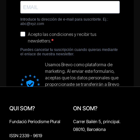
QUI SOM?
ON SOM?
Fundació Periodisme Plural
Carrer Bailén 5, principal.
08010, Barcelona
ISSN 2339 - 9619