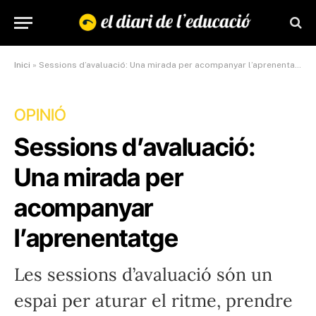
Inici
»
Sessions d’avaluació: Una mirada per acompanyar l’aprenentatge
OPINIÓ
Sessions d’avaluació:
Una mirada per
acompanyar
l’aprenentatge
Les sessions d’avaluació són un
espai per aturar el ritme, prendre