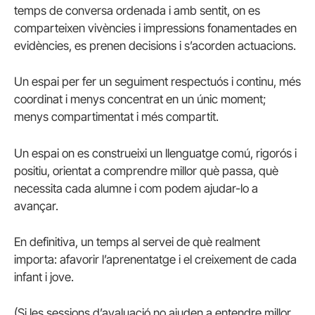
temps de conversa ordenada i amb sentit, on es
comparteixen vivències i impressions fonamentades en
evidències, es prenen decisions i s’acorden actuacions.
Un espai per fer un seguiment respectuós i continu, més
coordinat i menys concentrat en un únic moment;
menys compartimentat i més compartit.
Un espai on es construeixi un llenguatge comú, rigorós i
positiu, orientat a comprendre millor què passa, què
necessita cada alumne i com podem ajudar-lo a
avançar.
En definitiva, un temps al servei de què realment
importa: afavorir l’aprenentatge i el creixement de cada
infant i jove.
(Si les sessions d’avaluació no ajuden a entendre millor