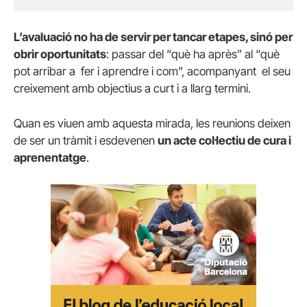
L’avaluació no ha de servir per tancar etapes, sinó per
obrir oportunitats
: passar del “què ha après” al “què
pot arribar a fer i aprendre i com”, acompanyant el seu
creixement amb objectius a curt i a llarg termini.
Quan es viuen amb aquesta mirada, les reunions deixen
de ser un tràmit i esdevenen
un acte col·lectiu de cura i
aprenentatge
.