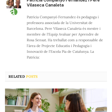
Patrícia Companyó Fernandez i Pere
Vilaseca Canaleta
Patrícia Companyó Fernandez és pedagoga i
professora associada de la Universitat de
Barcelona. Pere Vilaseca Canaleta és mestre i
membre de l'Equip Avaluar per Aprendre de
Rosa Sensat. Ha treballat com a responsable de
l'àrea de Projecte Educatiu i Pedagogia i
Innovació de l'Escola Pia de Catalunya. La
Patrícia:
RELATED
POSTS