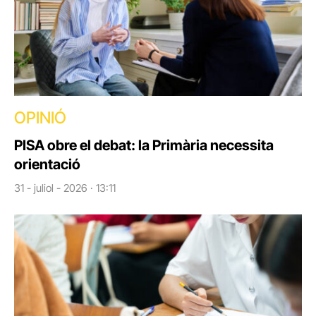
OPINIÓ
PISA obre el debat: la Primària necessita
orientació
31 - juliol - 2026 · 13:11