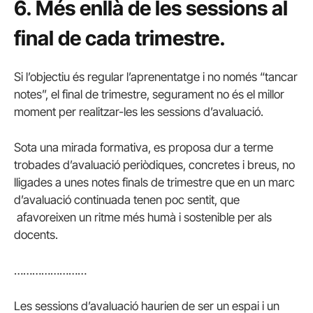
6. Més enllà de les sessions al
final de cada trimestre.
Si l’objectiu és regular l’aprenentatge i no només “tancar
notes”, el final de trimestre, segurament no és el millor
moment per realitzar-les les sessions d’avaluació.
Sota una mirada formativa, es proposa dur a terme
trobades d’avaluació periòdiques, concretes i breus, no
lligades a unes notes finals de trimestre que en un marc
d’avaluació continuada tenen poc sentit, que
afavoreixen un ritme més humà i sostenible per als
docents.
……………………
Les sessions d’avaluació haurien de ser un espai i un