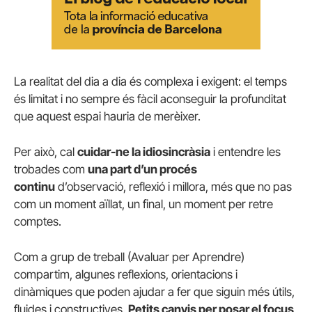
La realitat del dia a dia és complexa i exigent: el temps
és limitat i no sempre és fàcil aconseguir la profunditat
que aquest espai hauria de merèixer.
Per això, cal
cuidar-ne la idiosincràsia
i entendre les
trobades com
una part d’un procés
continu
d’observació, reflexió i millora, més que no pas
com un moment aïllat, un final, un moment per retre
comptes.
Com a grup de treball (Avaluar per Aprendre)
compartim, algunes reflexions, orientacions i
dinàmiques que poden ajudar a fer que siguin més útils,
fluides i constructives.
Petits canvis per posar el focus