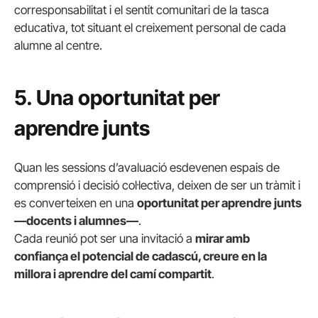
corresponsabilitat i el sentit comunitari de la tasca
educativa, tot situant el creixement personal de cada
alumne al centre.
5. Una oportunitat per
aprendre junts
Quan les sessions d’avaluació esdevenen espais de
comprensió i decisió col·lectiva, deixen de ser un tràmit i
es converteixen en una
oportunitat per aprendre junts
—docents i alumnes—
.
Cada reunió pot ser una invitació a
mirar amb
confiança el potencial de cadascú, creure en la
millora i aprendre del camí compartit
.