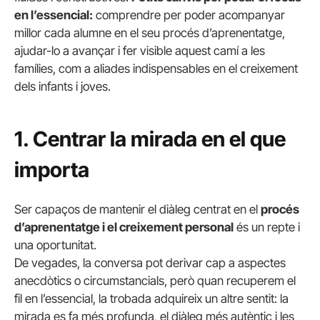
en l’essencial:
comprendre per poder acompanyar
millor cada alumne en el seu procés d’aprenentatge,
ajudar-lo a avançar i fer visible aquest camí a les
famílies, com a aliades indispensables en el creixement
dels infants i joves.
1. Centrar la mirada en el que
importa
Ser capaços de mantenir el diàleg centrat en el
procés
d’aprenentatge i el creixement personal
és un repte i
una oportunitat.
De vegades, la conversa pot derivar cap a aspectes
anecdòtics o circumstancials, però quan recuperem el
fil en l’essencial, la trobada adquireix un altre sentit: la
mirada es fa més profunda, el diàleg més autèntic i les