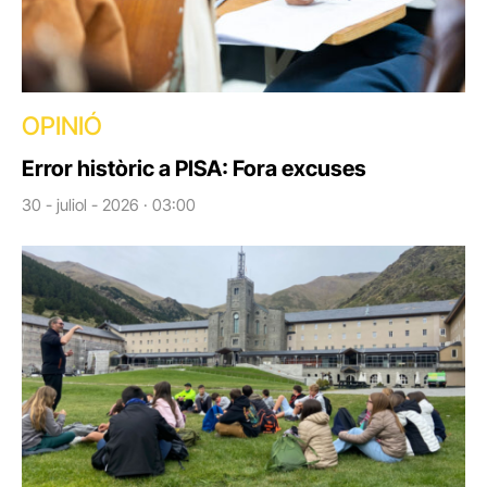
OPINIÓ
Error històric a PISA: Fora excuses
30 - juliol - 2026 · 03:00