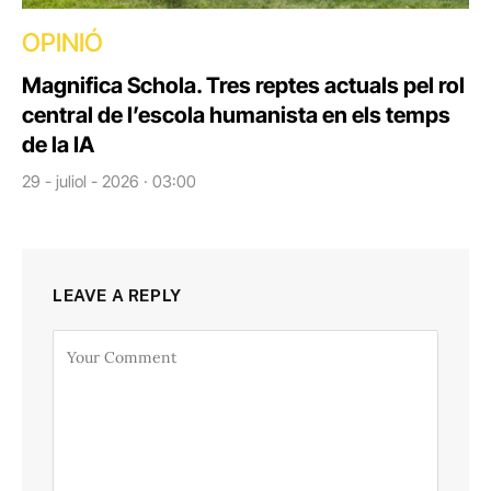
OPINIÓ
Magnifica Schola. Tres reptes actuals pel rol
central de l’escola humanista en els temps
de la IA
29 - juliol - 2026 · 03:00
LEAVE A REPLY