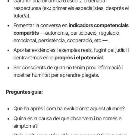
Garantir una dinàmica d’escolta ordenada i
respectuosa (ex.: primer els especialistes, després el
tutor/a).
Fomentar la conversa en
indicadors competencials
compartits
—autonomia, participació, regulació
emocional, persistència, cooperació, etc.—.
Aportar evidències i exemples reals, fugint del judici i
centrant-nos en el
progrés i el potencial
.
Ser conscients de quan no tenim prou informació i
mostrar humilitat per aprendre plegats.
Preguntes guia:
Què ha après i com ha evolucionat aquest alumne?
Quina és la causa del que observem i no només el
símptoma?