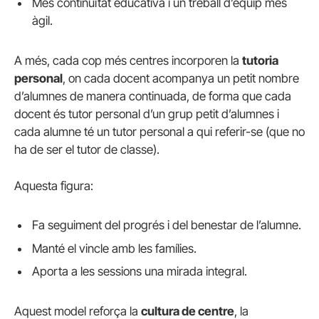
Més continuïtat educativa i un treball d’equip més
àgil.
A més, cada cop més centres incorporen la
tutoria
personal
, on cada docent acompanya un petit nombre
d’alumnes de manera continuada, de forma que cada
docent és tutor personal d’un grup petit d’alumnes i
cada alumne té un tutor personal a qui referir-se (que no
ha de ser el tutor de classe).
Aquesta figura:
Fa seguiment del progrés i del benestar de l’alumne.
Manté el vincle amb les famílies.
Aporta a les sessions una mirada integral.
Aquest model reforça la
cultura de centre
, la