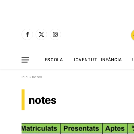
Facebook
X
Instagram
(Twitter)
ESCOLA
JOVENTUT I INFÀNCIA
Inici
»
notes
notes