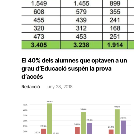
El 40% dels alumnes que optaven a un
grau d’Educació suspèn la prova
d’accés
Redacció
juny 28, 2018