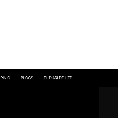
PINIÓ
BLOGS
EL DIARI DE L’FP