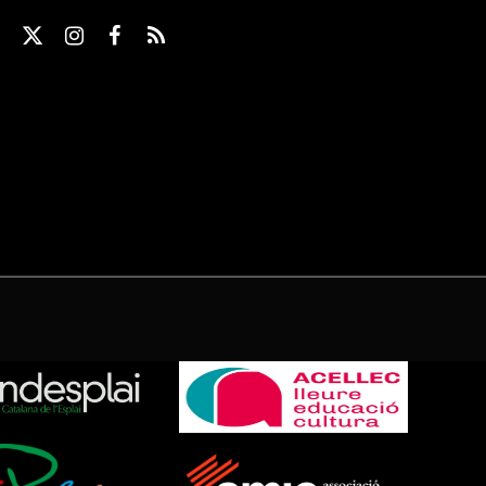
X
Instagram
Facebook
RSS
(Twitter)