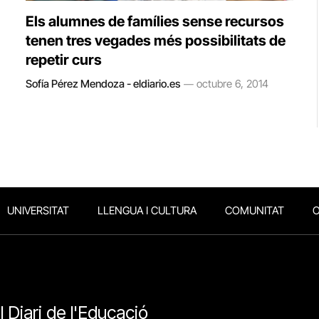
Els alumnes de famílies sense recursos
tenen tres vegades més possibilitats de
repetir curs
Sofía Pérez Mendoza - eldiario.es
octubre 6, 2014
UNIVERSITAT
LLENGUA I CULTURA
COMUNITAT
O