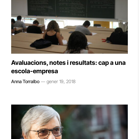
Avaluacions, notes i resultats: cap a una
escola-empresa
Anna Torralbo
gener 19, 2018