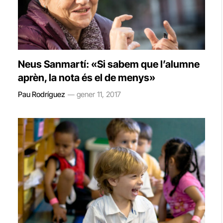
Neus Sanmartí: «Si sabem que l’alumne
aprèn, la nota és el de menys»
Pau Rodríguez
gener 11, 2017