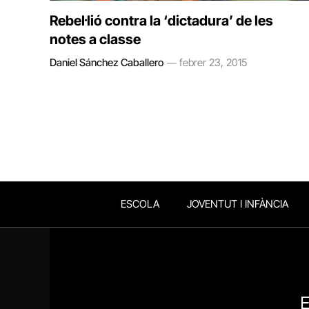
Rebel·lió contra la ‘dictadura’ de les
notes a classe
Daniel Sánchez Caballero
febrer 23, 2015
ESCOLA
JOVENTUT I INFÀNCIA