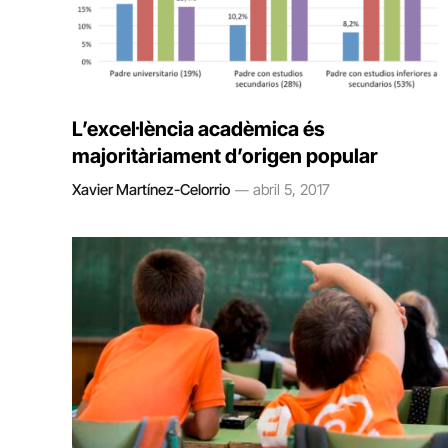
L’excel·lència acadèmica és
majoritàriament d’origen popular
Xavier Martínez-Celorrio
abril 5, 2017