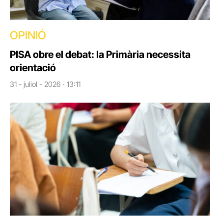
OPINIÓ
PISA obre el debat: la Primària necessita
orientació
31 - juliol - 2026 · 13:11