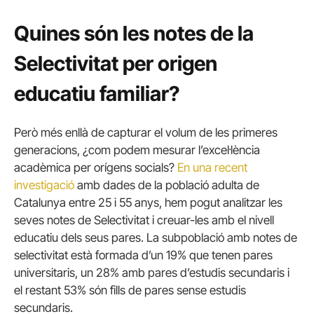
Quines són les notes de la
Selectivitat per origen
educatiu familiar?
Però més enllà de capturar el volum de les primeres
generacions, ¿com podem mesurar l’excel·lència
acadèmica per orígens socials?
En una recent
investigació
amb dades de la població adulta de
Catalunya entre 25 i 55 anys, hem pogut analitzar les
seves notes de Selectivitat i creuar-les amb el nivell
educatiu dels seus pares. La subpoblació amb notes de
selectivitat està formada d’un 19% que tenen pares
universitaris, un 28% amb pares d’estudis secundaris i
el restant 53% són fills de pares sense estudis
secundaris.