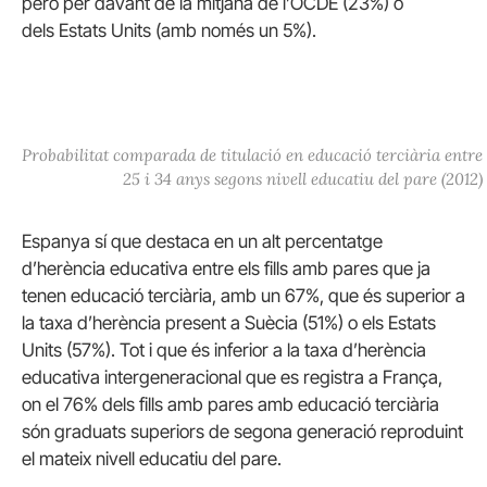
però per davant de la mitjana de l’OCDE (23%) o
dels Estats Units (amb només un 5%).
Probabilitat comparada de titulació en educació terciària entre
25 i 34 anys segons nivell educatiu del pare (2012)
Espanya sí que destaca en un alt percentatge
d’herència educativa entre els fills amb pares que ja
tenen educació terciària, amb un 67%, que és superior a
la taxa d’herència present a Suècia (51%) o els Estats
Units (57%). Tot i que és inferior a la taxa d’herència
educativa intergeneracional que es registra a França,
on el 76% dels fills amb pares amb educació terciària
són graduats superiors de segona generació reproduint
el mateix nivell educatiu del pare.