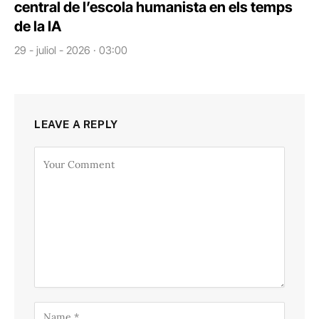
central de l’escola humanista en els temps
de la IA
29 - juliol - 2026 · 03:00
LEAVE A REPLY