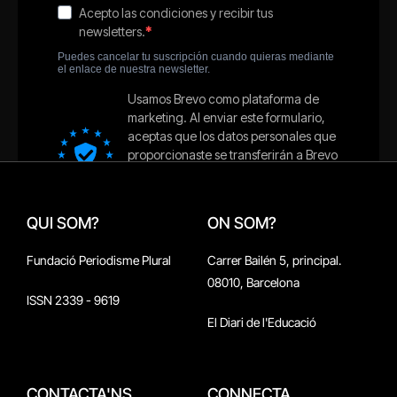
QUI SOM?
ON SOM?
Fundació Periodisme Plural
Carrer Bailén 5, principal.
08010, Barcelona
ISSN 2339 - 9619
El Diari de l'Educació
CONTACTA'NS
CONNECTA