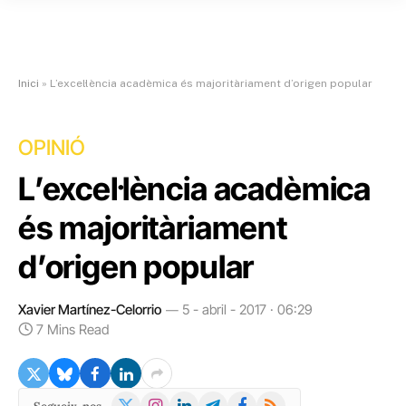
Inici
»
L’excel·lència acadèmica és majoritàriament d’origen popular
OPINIÓ
L’excel·lència acadèmica
és majoritàriament
d’origen popular
Xavier Martínez-Celorrio
5 - abril - 2017 · 06:29
7 Mins Read
X
Instagram
LinkedIn
Telegram
Facebook
RSS