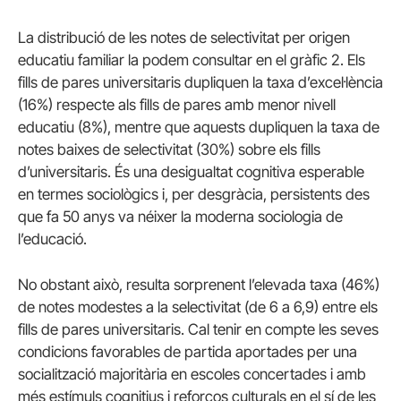
La distribució de les notes de selectivitat per origen
educatiu familiar la podem consultar en el gràfic 2. Els
fills de pares universitaris dupliquen la taxa d’excel·lència
(16%) respecte als fills de pares amb menor nivell
educatiu (8%), mentre que aquests dupliquen la taxa de
notes baixes de selectivitat (30%) sobre els fills
d’universitaris. És una desigualtat cognitiva esperable
en termes sociològics i, per desgràcia, persistents des
que fa 50 anys va néixer la moderna sociologia de
l’educació.
No obstant això, resulta sorprenent l’elevada taxa (46%)
de notes modestes a la selectivitat (de 6 a 6,9) entre els
fills de pares universitaris. Cal tenir en compte les seves
condicions favorables de partida aportades per una
socialització majoritària en escoles concertades i amb
més estímuls cognitius i reforços culturals en el sí de les