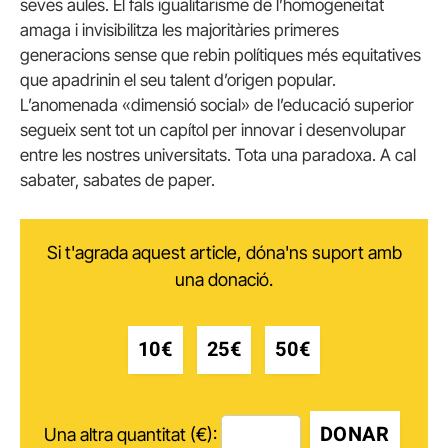
seves aules. El fals igualitarisme de l’homogeneïtat
amaga i invisibilitza les majoritàries primeres
generacions sense que rebin polítiques més equitatives
que apadrinin el seu talent d’origen popular.
L’anomenada «dimensió social» de l’educació superior
segueix sent tot un capítol per innovar i desenvolupar
entre les nostres universitats. Tota una paradoxa. A cal
sabater, sabates de paper.
Si t'agrada aquest article, dóna'ns suport amb
una donació.
10€
25€
50€
DONAR
Una altra quantitat (€):