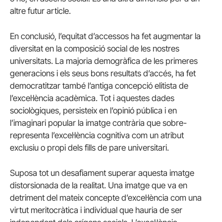
altre futur article.
En conclusió, l’equitat d’accessos ha fet augmentar la
diversitat en la composició social de les nostres
universitats. La majoria demogràfica de les primeres
generacions i els seus bons resultats d’accés, ha fet
democratitzar també l’antiga concepció elitista de
l’excel·lència acadèmica. Tot i aquestes dades
sociològiques, persisteix en l’opinió pública i en
l’imaginari popular la imatge contrària que sobre-
representa l’excel·lència cognitiva com un atribut
exclusiu o propi dels fills de pare universitari.
Suposa tot un desafiament superar aquesta imatge
distorsionada de la realitat. Una imatge que va en
detriment del mateix concepte d’excel·lència com una
virtut meritocràtica i individual que hauria de ser