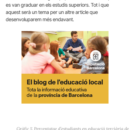
es van graduar en els estudis superiors. Tot i que
aquest serà un tema per un altre article que
desenvoluparem més endavant.
Gràfic 1: Percentatge d’estudiants en educació terciària de