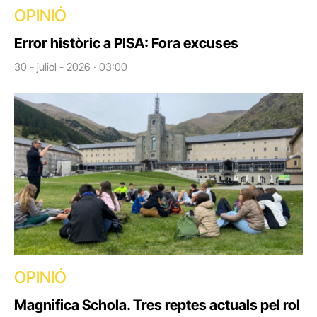
OPINIÓ
Error històric a PISA: Fora excuses
30 - juliol - 2026 · 03:00
OPINIÓ
Magnifica Schola. Tres reptes actuals pel rol