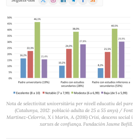
Segueix-nos
(Twitter)
Nota de selectivitat universitària per nivell educatiu del pare
(Catalunya, 2012: població adulta de 25 a 55 anys) / Font
Martínez-Celorrio, X i Marín, A. (2016) Crisi, descens social i
xarxes de confiança. Fundación Jaume Bofill.