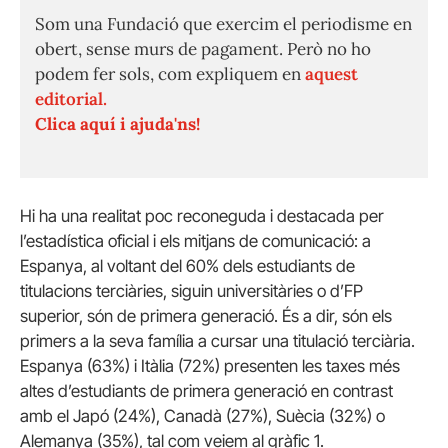
Som una Fundació que exercim el periodisme en
obert, sense murs de pagament. Però no ho
podem fer sols, com expliquem en
aquest
editorial.
Clica aquí i ajuda'ns!
Hi ha una realitat poc reconeguda i destacada per
l’estadística oficial i els mitjans de comunicació: a
Espanya, al voltant del 60% dels estudiants de
titulacions terciàries, siguin universitàries o d’FP
superior, són de primera generació. És a dir, són els
primers a la seva família a cursar una titulació terciària.
Espanya (63%) i Itàlia (72%) presenten les taxes més
altes d’estudiants de primera generació en contrast
amb el Japó (24%), Canadà (27%), Suècia (32%) o
Alemanya (35%), tal com veiem al gràfic 1.