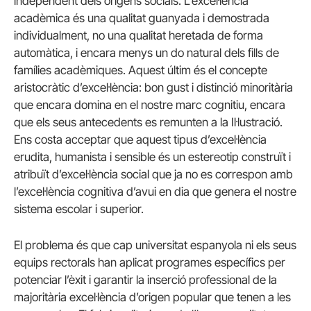
independent dels orígens socials. L’excel·lència
acadèmica és una qualitat guanyada i demostrada
individualment, no una qualitat heretada de forma
automàtica, i encara menys un do natural dels fills de
famílies acadèmiques. Aquest últim és el concepte
aristocràtic d’excel·lència: bon gust i distinció minoritària
que encara domina en el nostre marc cognitiu, encara
que els seus antecedents es remunten a la Il·lustració.
Ens costa acceptar que aquest tipus d’excel·lència
erudita, humanista i sensible és un estereotip construït i
atribuït d’excel·lència social que ja no es correspon amb
l’excel·lència cognitiva d’avui en dia que genera el nostre
sistema escolar i superior.
El problema és que cap universitat espanyola ni els seus
equips rectorals han aplicat programes específics per
potenciar l’èxit i garantir la inserció professional de la
majoritària excel·lència d’origen popular que tenen a les