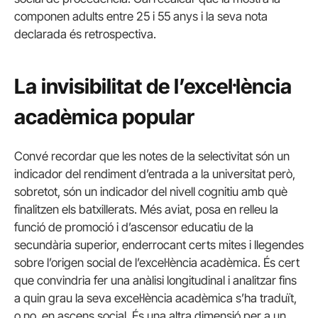
componen adults entre 25 i 55 anys i la seva nota
declarada és retrospectiva.
La invisibilitat de l’excel·lència
acadèmica popular
Convé recordar que les notes de la selectivitat són un
indicador del rendiment d’entrada a la universitat però,
sobretot, són un indicador del nivell cognitiu amb què
finalitzen els batxillerats. Més aviat, posa en relleu la
funció de promoció i d’ascensor educatiu de la
secundària superior, enderrocant certs mites i llegendes
sobre l’origen social de l’excel·lència acadèmica. És cert
que convindria fer una anàlisi longitudinal i analitzar fins
a quin grau la seva excel·lència acadèmica s’ha traduït,
o no, en ascens social. És una altra dimensió per a un