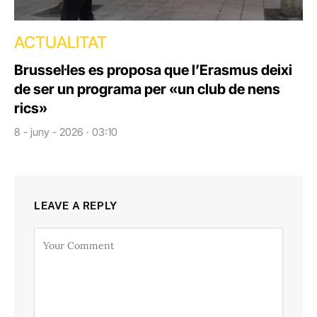
ACTUALITAT
Brussel·les es proposa que l’Erasmus deixi
de ser un programa per «un club de nens
rics»
8 - juny - 2026 · 03:10
LEAVE A REPLY