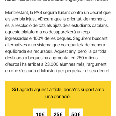
Mentrestant, la PAB seguirà lluitant contra un decret que
els sembla injust.
«Encara que la prioritat, de moment,
és la resolució de tots els ajuts dels estudiants catalans,
aquesta plataforma no desapareixerà un cop
ingressades el 100% de les beques. Seguirem buscant
alternatives a un sistema que no reparteix de manera
equilibrada els recursos».
Aquest any, però, la partida
destinada a beques ha augmentat en 250 milions
d’euros i ha arribat a 23.000 alumnes més, l’argument
en què s’escuda el Ministeri per perpetuar el seu decret.
Si t'agrada aquest article, dóna'ns suport amb
una donació.
10€
25€
50€