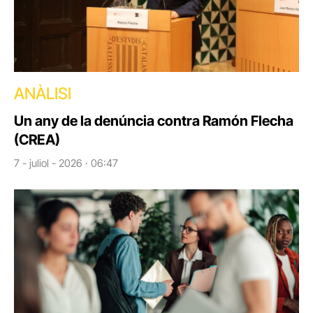
ANÀLISI
Un any de la denúncia contra Ramón Flecha
(CREA)
7 - juliol - 2026 · 06:47