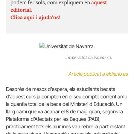
podem fer sols, com expliquem en
aquest
editorial.
Clica aquí i ajuda'ns!
Universitat de Navarra.
Article publicat a eldiario.es
Després de mesos d’espera, els estudiants becats
d’aquest curs ja compten en el seu compte corrent amb
la quantia total de la beca del Ministeri d’Educació.
Un
llarg camí que va acabar el 8 de maig quan, segons la
Plataforma d’Afectats per les Beques (PAB),
pràcticament tots els alumnes van rebre la part restant
de la seva ajuda.
L’excepció van ser els universitaris