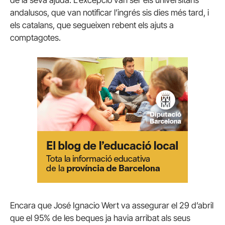
andalusos, que van notificar l’ingrés sis dies més tard, i
els catalans, que segueixen rebent els ajuts a
comptagotes.
Encara que José Ignacio Wert va assegurar el 29 d’abril
que el 95% de les beques ja havia arribat als seus