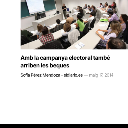
Amb la campanya electoral també
arriben les beques
Sofía Pérez Mendoza - eldiario.es
maig 17, 2014