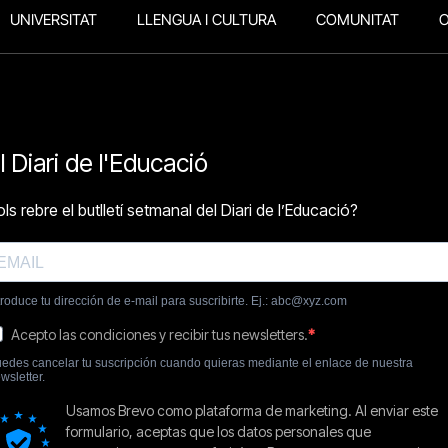
UNIVERSITAT
LLENGUA I CULTURA
COMUNITAT
O