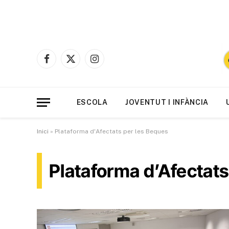
Facebook
X
Instagram
(Twitter)
ESCOLA
JOVENTUT I INFÀNCIA
Inici
»
Plataforma d'Afectats per les Beques
Plataforma d’Afectats