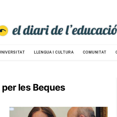
UNIVERSITAT
LLENGUA I CULTURA
COMUNITAT
 per les Beques