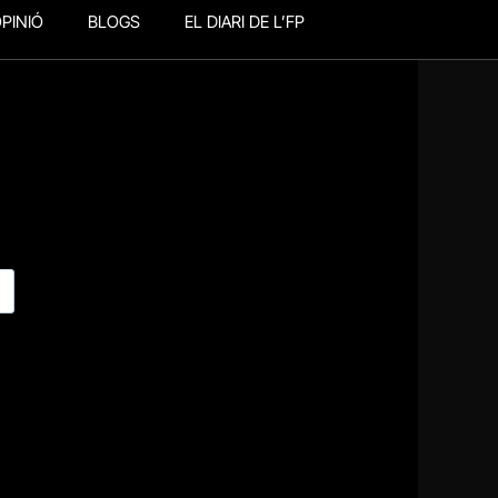
PINIÓ
BLOGS
EL DIARI DE L’FP