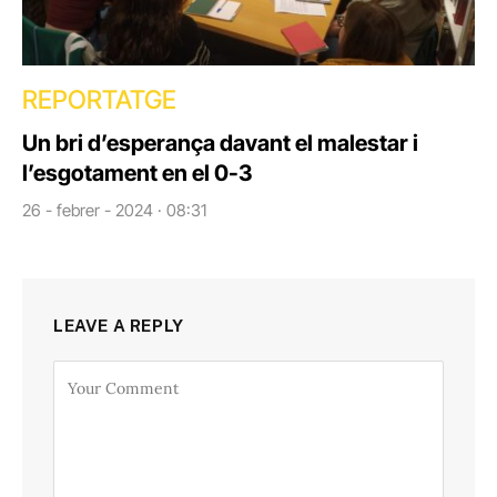
REPORTATGE
Un bri d’esperança davant el malestar i
l’esgotament en el 0-3
26 - febrer - 2024 · 08:31
LEAVE A REPLY