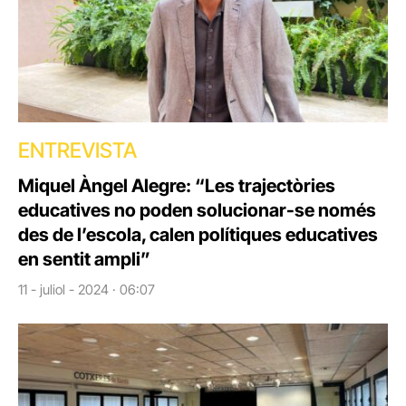
ENTREVISTA
Miquel Àngel Alegre: “Les trajectòries
educatives no poden solucionar-se només
des de l’escola, calen polítiques educatives
en sentit ampli”
11 - juliol - 2024 · 06:07