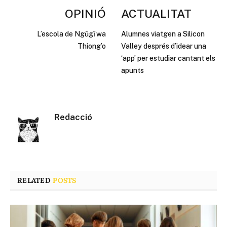
OPINIÓ
ACTUALITAT
L’escola de Ngũgĩ wa
Alumnes viatgen a Silicon
Thiong’o
Valley després d’idear una
‘app’ per estudiar cantant els
apunts
Redacció
RELATED
POSTS