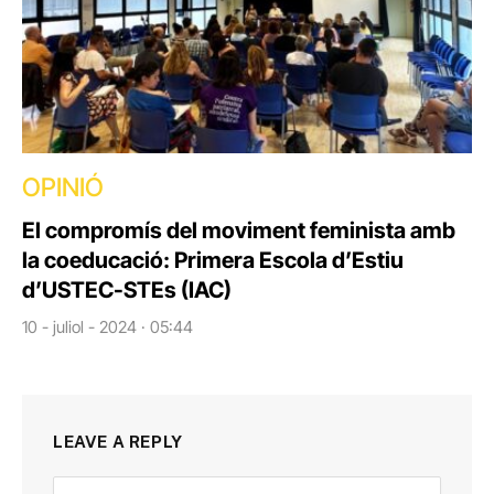
OPINIÓ
El compromís del moviment feminista amb
la coeducació: Primera Escola d’Estiu
d’USTEC-STEs (IAC)
10 - juliol - 2024 · 05:44
LEAVE A REPLY