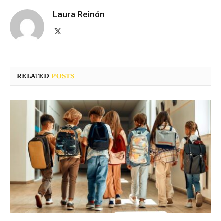
Laura Reinón
X
(Twitter)
RELATED
POSTS