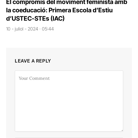
El compromís del moviment feminista amb
la coeducació: Primera Escola d’Estiu
d’USTEC-STEs (IAC)
10 - juliol - 2024 · 05:44
LEAVE A REPLY