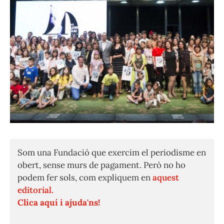
Som una Fundació que exercim el periodisme en
obert, sense murs de pagament. Però no ho
podem fer sols, com expliquem en
aquest
editorial.
Clica aquí i ajuda'ns!