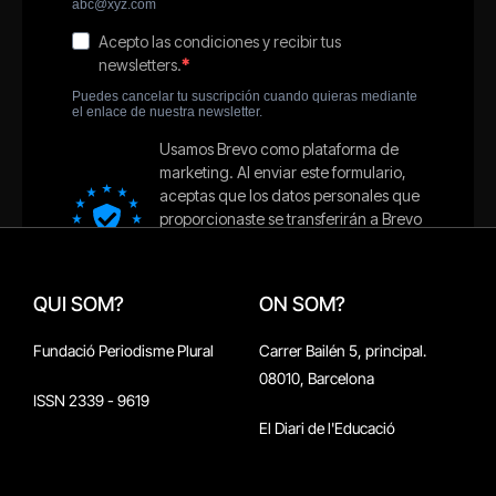
QUI SOM?
ON SOM?
Fundació Periodisme Plural
Carrer Bailén 5, principal.
08010, Barcelona
ISSN 2339 - 9619
El Diari de l'Educació