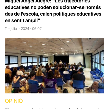
Miquel Àngel Alegre: “Les trajectòries
educatives no poden solucionar-se només
des de l’escola, calen polítiques educatives
en sentit ampli”
11 - juliol - 2024 · 06:07
OPINIÓ