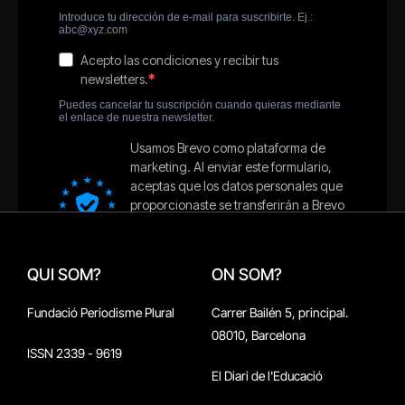
QUI SOM?
ON SOM?
Fundació Periodisme Plural
Carrer Bailén 5, principal.
08010, Barcelona
ISSN 2339 - 9619
El Diari de l'Educació