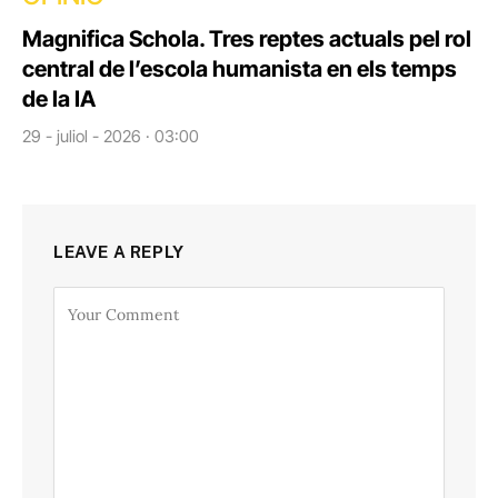
Magnifica Schola. Tres reptes actuals pel rol
central de l’escola humanista en els temps
de la IA
29 - juliol - 2026 · 03:00
LEAVE A REPLY