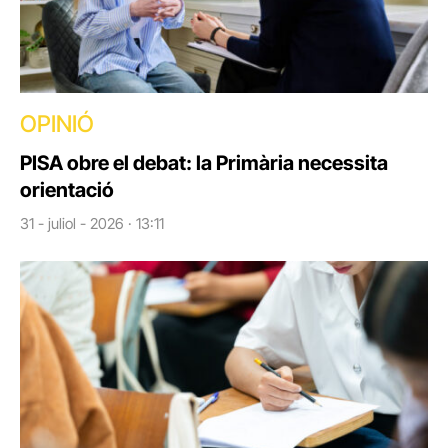
OPINIÓ
PISA obre el debat: la Primària necessita
orientació
31 - juliol - 2026 · 13:11