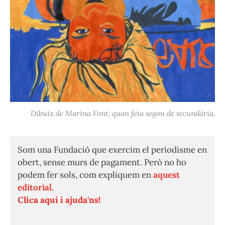
Dibuix de Marina Font, quan feia segon de secundària.
Som una Fundació que exercim el periodisme en
obert, sense murs de pagament. Però no ho
podem fer sols, com expliquem en
aquest
editorial.
Clica aquí i ajuda'ns!