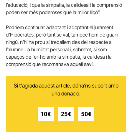
l’educació, i que la simpatia, la calidesa i la comprensió
poden ser més poderoses que la millor lliçó”.
Podríem continuar adaptant i adoptant el jurament
d’Hipòcrates, però tant se val, tampoc hem de guarir
ningú, n’hi ha prou si treballem des del respecte a
l’alumne i la humilitat personal i, sobretot, si som
capaços de fer-ho amb la simpatia, la calidesa i la
comprensió que recomanava aquell savi.
Si t'agrada aquest article, dóna'ns suport amb
una donació.
10€
25€
50€