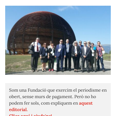
Som una Fundació que exercim el periodisme en
obert, sense murs de pagament. Però no ho
podem fer sols, com expliquem en
aquest
editorial.
Clica aquí i ajuda'ns!