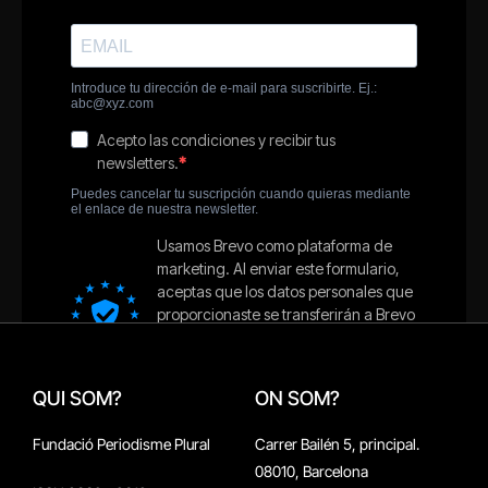
QUI SOM?
ON SOM?
Fundació Periodisme Plural
Carrer Bailén 5, principal.
08010, Barcelona