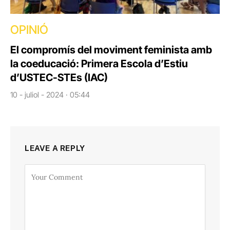
OPINIÓ
El compromís del moviment feminista amb
la coeducació: Primera Escola d’Estiu
d’USTEC-STEs (IAC)
10 - juliol - 2024 · 05:44
LEAVE A REPLY