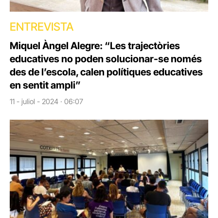
ENTREVISTA
Miquel Àngel Alegre: “Les trajectòries
educatives no poden solucionar-se només
des de l’escola, calen polítiques educatives
en sentit ampli”
11 - juliol - 2024 · 06:07