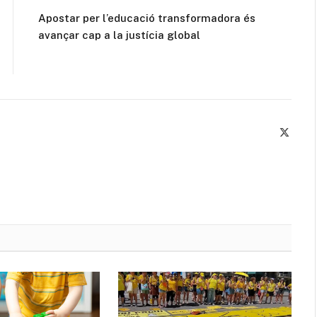
Apostar per l’educació transformadora és
avançar cap a la justícia global
X
(Twitte