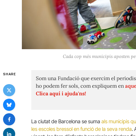
Cada cop més municipis aposten per
SHARE
Som una Fundació que exercim el periodis
ho podem fer sols, com expliquem en
aque
Clica aquí i ajuda'ns!
La ciutat de Barcelona se suma
als municipis qu
les escoles bressol en funció de la seva renda
. 