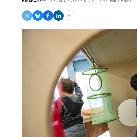
Redacció
13 - març - 2017 · 13:34
4 Mins Read