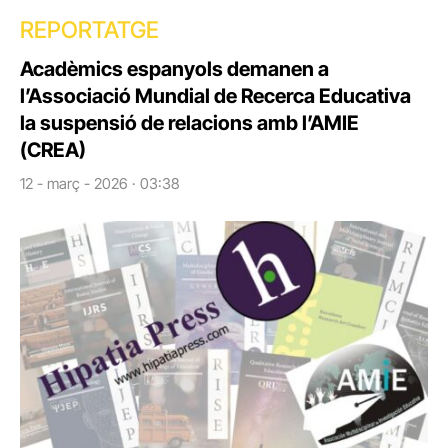
REPORTATGE
Acadèmics espanyols demanen a
l’Associació Mundial de Recerca Educativa
la suspensió de relacions amb l’AMIE
(CREA)
12 - març - 2026 · 03:38