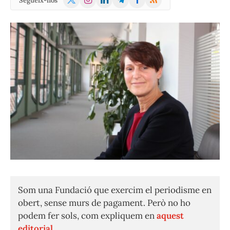
Segueix-nos
(Twitter)
Som una Fundació que exercim el periodisme en
obert, sense murs de pagament. Però no ho
podem fer sols, com expliquem en
aquest
editorial.