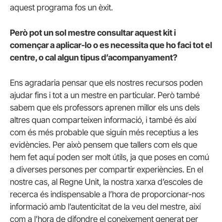
aquest programa fos un èxit.
Però pot un sol mestre consultar aquest kit i
començar a aplicar-lo o es necessita que ho faci tot el
centre, o cal algun tipus d’acompanyament?
Ens agradaria pensar que els nostres recursos poden
ajudar fins i tot a un mestre en particular. Però també
sabem que els professors aprenen millor els uns dels
altres quan comparteixen informació, i també és així
com és més probable que siguin més receptius a les
evidències. Per això pensem que tallers com els que
hem fet aquí poden ser molt útils, ja que poses en comú
a diverses persones per compartir experiències. En el
nostre cas, al Regne Unit, la nostra xarxa d’escoles de
recerca és indispensable a l’hora de proporcionar-nos
informació amb l’autenticitat de la veu del mestre, així
com a l’hora de difondre el coneixement generat per