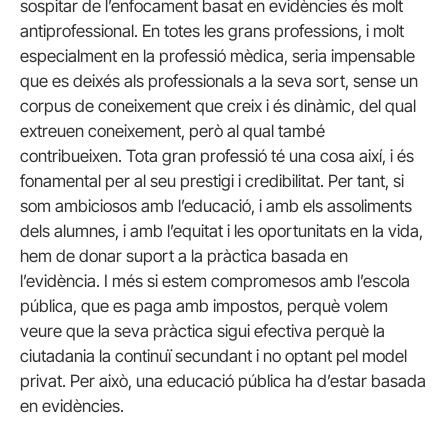
sospitar de l’enfocament basat en evidències és molt
antiprofessional. En totes les grans professions, i molt
especialment en la professió mèdica, seria impensable
que es deixés als professionals a la seva sort, sense un
corpus de coneixement que creix i és dinàmic, del qual
extreuen coneixement, però al qual també
contribueixen. Tota gran professió té una cosa així, i és
fonamental per al seu prestigi i credibilitat. Per tant, si
som ambiciosos amb l’educació, i amb els assoliments
dels alumnes, i amb l’equitat i les oportunitats en la vida,
hem de donar suport a la pràctica basada en
l’evidència. I més si estem compromesos amb l’escola
pública, que es paga amb impostos, perquè volem
veure que la seva pràctica sigui efectiva perquè la
ciutadania la continuï secundant i no optant pel model
privat. Per això, una educació pública ha d’estar basada
en evidències.