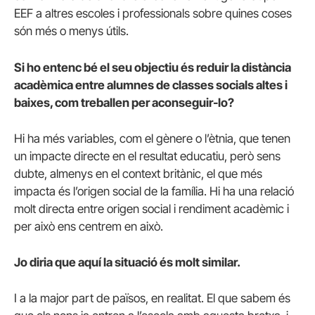
EEF a altres escoles i professionals sobre quines coses
són més o menys útils.
Si ho entenc bé el seu objectiu és reduir la distància
acadèmica entre alumnes de classes socials altes i
baixes, com treballen per aconseguir-lo?
Hi ha més variables, com el gènere o l’ètnia, que tenen
un impacte directe en el resultat educatiu, però sens
dubte, almenys en el context britànic, el que més
impacta és l’origen social de la família. Hi ha una relació
molt directa entre origen social i rendiment acadèmic i
per això ens centrem en això.
Jo diria que aquí la situació és molt similar.
I a la major part de països, en realitat. El que sabem és