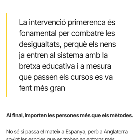
La intervenció primerenca és
fonamental per combatre les
desigualtats, perquè els nens
ja entren al sistema amb la
bretxa educativa i a mesura
que passen els cursos es va
fent més gran
Al final, importen les persones més que els mètodes.
No sé si passa el mateix a Espanya, però a Anglaterra
sovint les escoles que es troben en entorns més