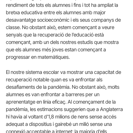
rendiment de tots els alumnes i fins i tot ha ampliat la
bretxa educativa entre els alumnes amb major
desavantatge socioeconòmic i els seus companys de
classe. No obstant això, estem començant a veure
senyals que la recuperació de l’educació està
començant, amb un dels nostres estudis que mostra
que els alumnes més joves estan començant a
progressar en matemàtiques.
El nostre sistema escolar va mostrar una capacitat de
recuperació notable quan es va enfrontar als
desafiaments de la pandèmia. No obstant això, molts
alumnes es van enfrontar a barreres per un
aprenentatge en línia eficaç. Al començament de la
pandèmia, les estimacions suggerien que a Anglaterra
hi havia al voltant d’1,8 milions de nens sense accés
adequat a dispositius i gairebé un milió sense una
connexió acceptable a internet; la majoria d’ells