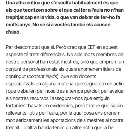
Una altra crítica que s’escolta habitualment és que
els que teoritzen sobre el que cal fer a l’aula no n’han
trepitjat cap en la vida, o que van deixar de fer-ho fa
molts anys. No sé si a vostès també els acusen
d’això.
Per descomptat que sí. Però crec que EEF en aquest
aspecte té trets diferencials. No sols molts membres del
nostre personal han estat mestres, sinó que emprem un
conjunt de professionals als quals anomenem líders de
contingut (
content leads
), que són docents
especialitzats en alguna matèria que segueixen en actiu
i que treballen per nosaltres a temps parcial, per avaluar
els nostres recursos i assegurar-nos que estiguin
fortament basats en evidències, però també que siguin
rellevants i útils per l’aula, per la qual cosa ens prenem
molt seriosament les aportacions dels mestres al nostre
treball. I d’altra banda tenim un altre actiu que ja he