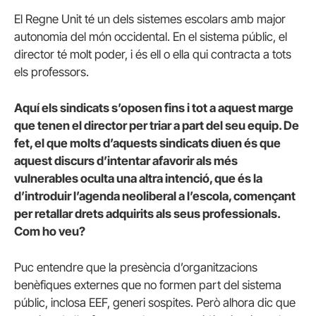
El Regne Unit té un dels sistemes escolars amb major
autonomia del món occidental. En el sistema públic, el
director té molt poder, i és ell o ella qui contracta a tots
els professors.
Aquí els sindicats s’oposen fins i tot a aquest marge
que tenen el director per triar a part del seu equip. De
fet, el que molts d’aquests sindicats diuen és que
aquest discurs d’intentar afavorir als més
vulnerables oculta una altra intenció, que és la
d’introduir l’agenda neoliberal a l’escola, començant
per retallar drets adquirits als seus professionals.
Com ho veu?
Puc entendre que la presència d’organitzacions
benèfiques externes que no formen part del sistema
públic, inclosa EEF, generi sospites. Però alhora dic que