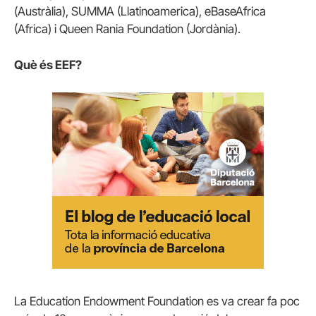
(Austràlia), SUMMA (Llatinoamerica), eBaseAfrica
(Africa) i Queen Rania Foundation (Jordània).
Què és EEF?
La Education Endowment Foundation es va crear fa poc