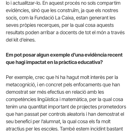
lo i actualitzar-lo. En aquest procés no sols compartim
evidències, sinó que les construïm, ja que els nostres
socis, com la Fundació La Caixa, estan generant les
seves pròpies recerques, per la qual cosa aquests
resultats poden arribar a docents de tot el món a través
del kit d’eines.
Em pot posar algun exemple d’una evidència recent
que hagi impactat en la pràctica educativa?
Per exemple, crec que hi ha hagut molt interès per la
metacognició, i en concret pels enfocaments que han
demostrat ser més efectius en relació amb les
competències lingüística i matemàtica, per la qual cosa
tenim una quantitat important de projectes prometedors
que han passat per controls aleatoris i han demostrat el
seu benefici per l’alumnat, la qual cosa els fa molt
atractius per les escoles. També estem incidint bastant