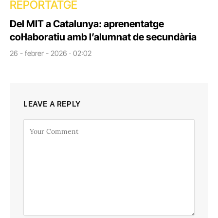
REPORTATGE
Del MIT a Catalunya: aprenentatge
col·laboratiu amb l’alumnat de secundària
26 - febrer - 2026 · 02:02
LEAVE A REPLY