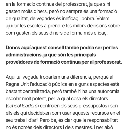
en la formació contínua del professorat, ja que s’hi
gasten molts diners, però no sempre és una formació
de qualitat, de vegades és ineficaç i pobra. Volem
ajudar les escoles a prendre les millors decisions sobre
com gasten els seus diners de forma més eficaç.
Doncs aquí aquest consell també podria ser per les
administracions, ja que són les principals
proveïdores de formació contínua per al professorat.
Aquí tal vegada trobaríem una diferència, perquè al
Regne Unit l’educació pública en alguns aspectes està
bastant centralitzada, però també hi ha una autonomia
escolar molt potent, per la qual cosa els directors
(
school leaders
) controlen els seus pressupostos i són
ells els qui decideixen com usar aquests recursos en el
seu treball diari. Però bé, és clar que la responsabilitat
no és només dels directors i dels mestres, i per això