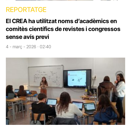
REPORTATGE
El CREA ha utilitzat noms d’acadèmics en
comitès científics de revistes i congressos
sense avís previ
4 - març - 2026 · 02:40