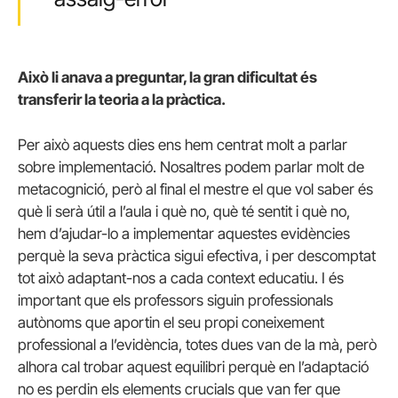
Això li anava a preguntar, la gran dificultat és
transferir la teoria a la pràctica.
Per això aquests dies ens hem centrat molt a parlar
sobre implementació. Nosaltres podem parlar molt de
metacognició, però al final el mestre el que vol saber és
què li serà útil a l’aula i què no, què té sentit i què no,
hem d’ajudar-lo a implementar aquestes evidències
perquè la seva pràctica sigui efectiva, i per descomptat
tot això adaptant-nos a cada context educatiu. I és
important que els professors siguin professionals
autònoms que aportin el seu propi coneixement
professional a l’evidència, totes dues van de la mà, però
alhora cal trobar aquest equilibri perquè en l’adaptació
no es perdin els elements crucials que van fer que