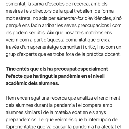
esmentat, la xarxa d’escoles de recerca, amb els
mestres i els directors de la qual treballem de forma
molt estreta, no sols per
alimentar-los
d’evidències, sinó
perquè ens facin arribar les seves preocupacions i com
els podem ser útils. Així que nosaltres mateixos ens
veiem com a part d’aquesta comunitat que creix a
través d’un aprenentatge comunitari i crític, i no com un
grup d’experts que es troba fora de la pràctica docent.
Tinc entès que els ha preocupat especialment
l’efecte que ha tingut la pandèmia en el nivell
acadèmic dels alumnes.
Hem encarregat una recerca que analitza el rendiment
dels alumnes durant la pandèmia i el compara amb
alumnes similars i de la mateixa edat en els anys
prepandèmics. I el que veiem és que la interrupció de
l’aprenentatge que va causar la pandèmia ha afectat el