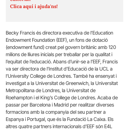
Clica aquí i ajuda'ns!
Becky Francis és directora executiva de l’Education
Endowment Foundation (EEF), un fons de dotació
(endowment fund) creat pel govern britànic amb 120
milions de lliures inicials per treballar per la qualitat i
l’equitat de l’educació. Abans d’unir-se a l’EEF, Francis
va ser directora de l’Institut d’Educació de la UCL a
l’University College de Londres. També ha ensenyat i
investigat a la Universitat de Greenwich, la Universitat
Metropolitana de Londres, la Universitat de
Roehampton i el King’s College de Londres. Acaba de
passar per Barcelona i Madrid per realitzar diverses
formacions amb la companyia del seu partner a
Espanya i Portugal, que és la Fundació La Caixa. Els
altres quatre partners internacionals d’EEF són E4L