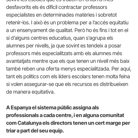
desfavorits els és difícil contractar professors
especialistes en determinades matèries i sobretot
retenir-los. I això és un problema per a l’accés equitatiu
a un ensenyament de qualitat. Però ho és fins i tot en el
si d’alguns centres educatius, quan s’agrupa els
alumnes per nivells, ja que sovint es tendeix a posar
professors més especialitzats amb els alumnes més
avantatjats mentre que els que tenen un nivell més baix
també reben una oferta menys especialitzada. Per aquí,
tant els polítics com els líders escolars tenen molta feina
si volen assegurar-se que els recursos es distribueixen
de manera equitativa.
A Espanya el sistema públic assigna als
professionals a cada centre, i en alguna comunitat
com Catalunya els directors tenen un cert marge per
triar a part del seu equip.