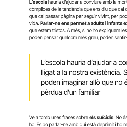
L’escola
hauria d’ajudar a conviure amb la mort:
còmplices de la tendència que ens diu que cal o
que cal passar pàgina per seguir vivint, per pod
vida.
Parlar-ne ens permet a adults i infants
que estem tristos. A més, si no ho expliquem les
poden pensar quelcom més greu, poden sentir-se
L’escola hauria d’ajudar a co
lligat a la nostra existència.
poden imaginar allò que no és
pèrdua d’un familiar
Ve a tomb unes frases sobre
els suïcidis
. No é
ho. És bo parlar-ne amb qui està deprimit i ho 