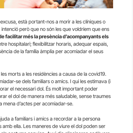
 excusa, està portant-nos a morir a les clíniques o
 intenció però que no són les que voldríem que ens
de facilitar més la presència d’acompanyants els
e hospitalari; flexibilitzar horaris, adequar espais,
esència de la família àmplia per acomiadar el seus
les morts a les residències a causa de la covid19.
dar-se dels familiars o amics. I qui les estimava (i
orar el necessari dol. És molt important poder
rar el dol de manera més saludable, sense traumes
ltra mena d’actes per acomiadar-se.
ajuda a familiars i amics a recordar a la persona
 amb ella. Les maneres de viure el dol poden ser