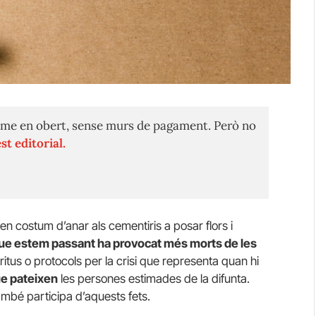
me en obert, sense murs de pagament. Però no
st editorial.
costum d’anar als cementiris a posar flors i
ue estem passant ha provocat més morts de les
ritus o protocols per la crisi que representa quan hi
ue pateixen
les persones estimades de la difunta.
ambé participa d’aquests fets.