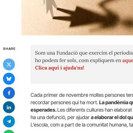
SHARE
Som una Fundació que exercim el periodis
ho podem fer sols, com expliquem en
aque
Clica aquí i ajuda'ns!
Cada primer de novembre moltes persones tenen 
recordar persones qui ha mort.
La pandèmia q
esperades.
Les diferents cultures han elaborat 
ha una defunció, per ajudar
a elaborar el dol q
L’escola, com a part de la comunitat humana, t