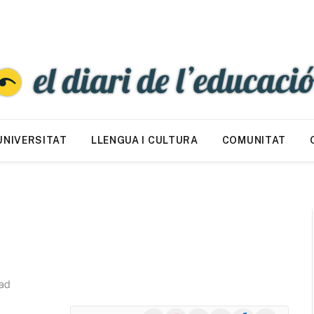
UNIVERSITAT
LLENGUA I CULTURA
COMUNITAT
ad