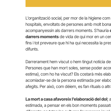
L’organització social, per mor de la higiene com
hospitals, envoltats de persones amb molt bona
acompanyessin als darrers moments. S’hauria
darrers moments
de vida de qui mor en un centr
fins i tot preveure que hi ha qui necessita la pr
difunts.
Darrerament hem viscut o hem tingut notícia de 
Persones que han mort soles, sense poder acomia
estima), com ho ha viscut? Els costarà més elab
acomiadar-se de la persona estimada per elabo
afegits. Per això, com dèiem, es fan rituals o a
La mort a casa afavoreix l’elaboració del dol
; 
estimada, a pensar en els bon moments passats