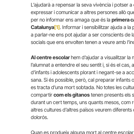
L’ajudarà a repensar la seva vivència i potser a
expressar i comunicar a altres persones allò que
per no informar ens amaga que és la
primera c
Catalunya
[1]
. Informar i sensibilitzar ajuda a
a parlar-ne ens pot ajudar a ser conscients de la
socials que ens envolten tenen a veure amb l’i
Al centre escolar
hem d’ajudar a visualitzar la
l’alumnat a entendre el seu sentit i, si és el cas
d’infants i adolescents plorant i negant-se a ac
sana. Si és possible, però, cal preparar infants 
es tracta d’una mort sobtada. No totes les cult
compartir
com els gitanos
tenen presents els 
durant un cert temps, uns quants mesos, com re
altres cultures d’altres països veurem diferents
dolorós.
Quan es produeix alguna mort al centre escolar