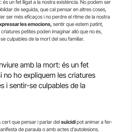
 és un fet lligat a la nostra existència. No podem ser
blidar de seguida, que cal pensar en altres coses,
er ser més eficaços i no perdre el ritme de la nostra
 expressar les emocions,
sentir que estem patint,
 criatures petites poden imaginar allò que no és,
 culpables de la mort del seu familiar.
nviure amb la mort: és un fet
 Si no ho expliquem les criatures
 i sentir-se culpables de la
s cert que pensar i parlar del
suïcidi
pot animar a fer-
manifesta de paraula o amb actes d’autolesions.