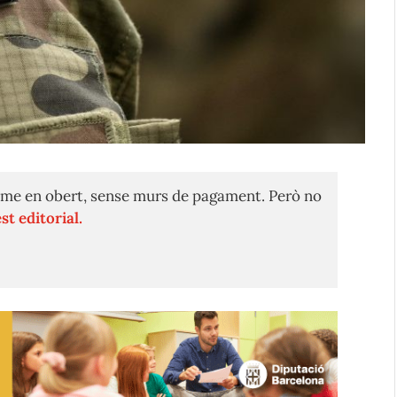
me en obert, sense murs de pagament. Però no
st editorial.