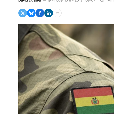
David Dusster
19 - novembre - 2019 · 09:07
1 Min