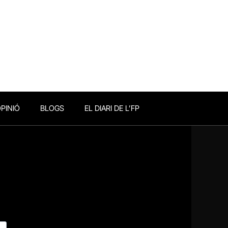
PINIÓ
BLOGS
EL DIARI DE L’FP