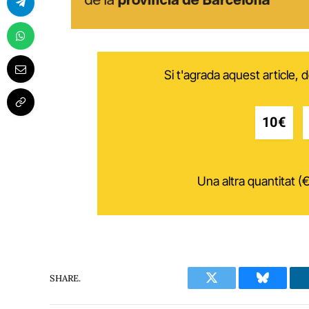
Si t'agrada aquest article,
10€
Una altra quantitat (€
SHARE.
Twitter
Bluesky