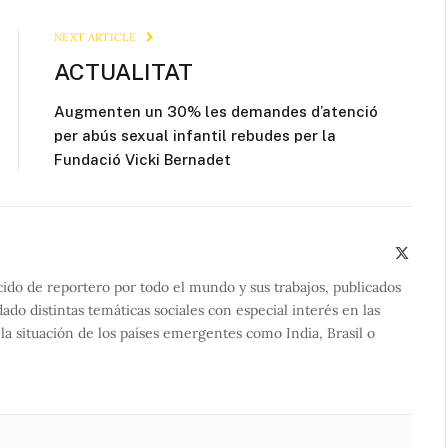
Link
NEXT ARTICLE
ACTUALITAT
Augmenten un 30% les demandes d’atenció
per abús sexual infantil rebudes per la
Fundació Vicki Bernadet
X
(Twitte
cido de reportero por todo el mundo y sus trabajos, publicados
do distintas temáticas sociales con especial interés en las
la situación de los países emergentes como India, Brasil o