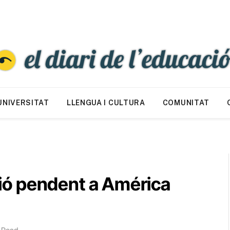
UNIVERSITAT
LLENGUA I CULTURA
COMUNITAT
ició pendent a América